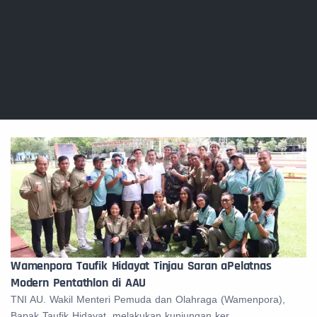
Wamenpora Taufik Hidayat Tinjau Saran aPelatnas
Modern Pentathlon di AAU
TNI AU. Wakil Menteri Pemuda dan Olahraga (Wamenpora),
Bapak Taufik Hidayat, melakukan kunjungan ker...