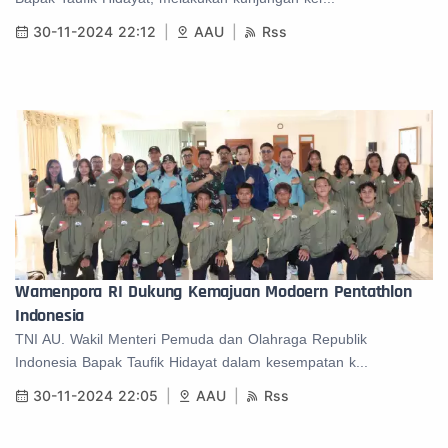
30-11-2024 22:12
AAU
Rss
Wamenpora RI Dukung Kemajuan Modoern Pentathlon
Indonesia
TNI AU. Wakil Menteri Pemuda dan Olahraga Republik
Indonesia Bapak Taufik Hidayat dalam kesempatan k...
30-11-2024 22:05
AAU
Rss