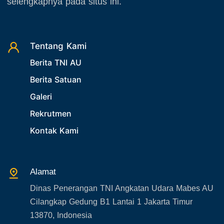
selengkapnya pada situs ini.
Tentang Kami
Berita TNI AU
Berita Satuan
Galeri
Rekrutmen
Kontak Kami
Alamat
Dinas Penerangan TNI Angkatan Udara Mabes AU
Cilangkap Gedung B1 Lantai 1 Jakarta Timur
13870, Indonesia