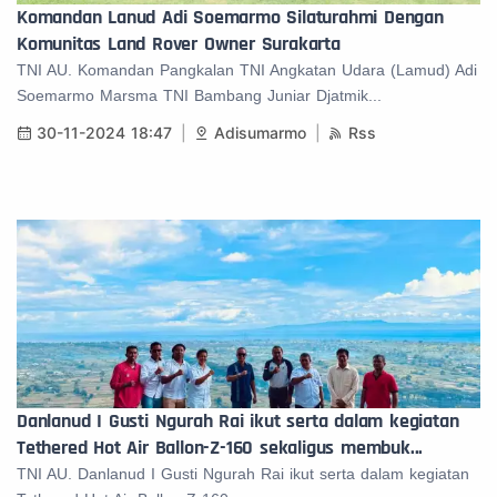
Komandan Lanud Adi Soemarmo Silaturahmi Dengan
Komunitas Land Rover Owner Surakarta
TNI AU. Komandan Pangkalan TNI Angkatan Udara (Lamud) Adi
Soemarmo Marsma TNI Bambang Juniar Djatmik...
30-11-2024 18:47
Adisumarmo
Rss
Danlanud I Gusti Ngurah Rai ikut serta dalam kegiatan
Tethered Hot Air Ballon-Z-160 sekaligus membuk...
TNI AU. Danlanud I Gusti Ngurah Rai ikut serta dalam kegiatan