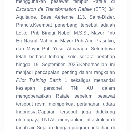
menggunakan pesawat tempur Rafale di
Escadron de Transformation Rafale
(ETR) 3/4
Aquitaine, Base Aérienne 113, Saint-Dizier,
Prancis.Keempat penerbang tersebut adalah
Letkol Pnb Binggi Nobel, M.S.S., Mayor Pnb
Eri Nasrul Mahlidar, Mayor Pnb Arie Prasetyo,
dan Mayor Pnb Yusuf Atmaraga. Seluruhnya
telah berhasil terbang solo secara bertahap
hingga 19 September 2025.Keberhasilan ini
menjadi pencapaian penting dalam rangkaian
Pilot Training Batch
1 sekaligus menandai
kesiapan personel TNI AU dalam
mengoperasikan Rafale sebelum pesawat
tersebut resmi memperkuat pertahanan udara
Indonesia.Capaian tersebut juga didukung
oleh upaya TNI AU menyiapkan infrastruktur di
tanah air. Sejalan dengan program pelatihan di