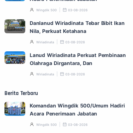
Wingdik 500
03-08-2026
Danlanud Wiriadinata Tebar Bibit Ikan
Nila, Perkuat Ketahana
Wiriadinata
03-08-2026
Lanud Wiriadinata Perkuat Pembinaan
Olahraga Dirgantara, Dan
Wiriadinata
03-08-2026
Berita Terbaru
Komandan Wingdik 500/Umum Hadiri
Acara Penerimaan Jabatan
Wingdik 500
03-08-2026