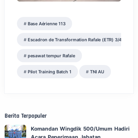
Base Aérienne 113
Escadron de Transformation Rafale (ETR) 3/4 Aquita
pesawat tempur Rafale
Pilot Training Batch 1
TNI AU
Berita Terpopuler
Komandan Wingdik 500/Umum Hadiri
Acara Penerimaan Jabatan