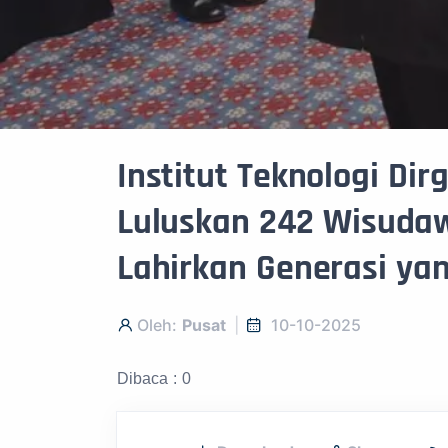
Institut Teknologi Dir
Luluskan 242 Wisuda
Lahirkan Generasi ya
Oleh:
Pusat
10-10-2025
Dibaca : 0