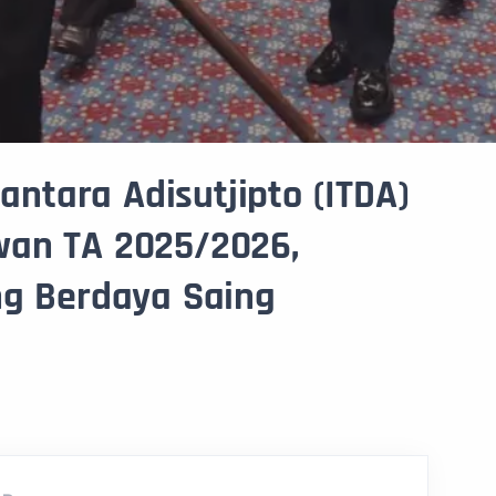
gantara Adisutjipto (ITDA)
wan TA 2025/2026,
ng Berdaya Saing