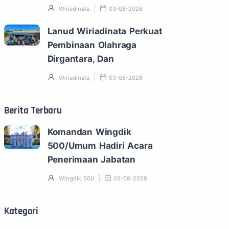
Wiriadinata
03-08-2026
Lanud Wiriadinata Perkuat
Pembinaan Olahraga
Dirgantara, Dan
Wiriadinata
03-08-2026
Berita Terbaru
Komandan Wingdik
500/Umum Hadiri Acara
Penerimaan Jabatan
Wingdik 500
03-08-2026
Kategori