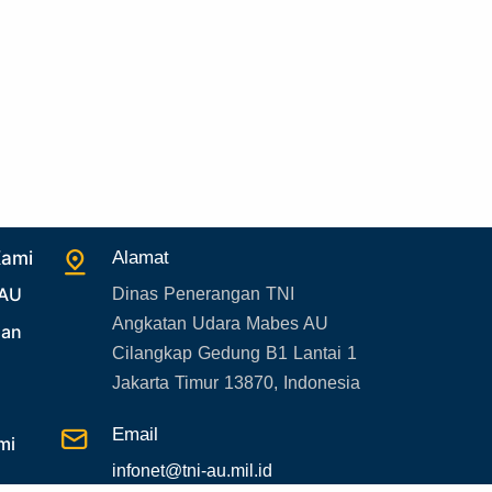
39. Gangguan KAMTIBMAS
Kami
Alamat
 AU
Dinas Penerangan TNI
Angkatan Udara Mabes AU
uan
Cilangkap Gedung B1 Lantai 1
Jakarta Timur 13870, Indonesia
Email
mi
infonet@tni-au.mil.id