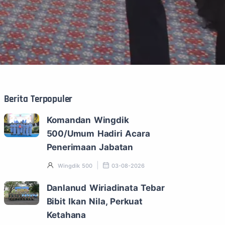
Berita Terpopuler
Komandan Wingdik
500/Umum Hadiri Acara
Penerimaan Jabatan
Wingdik 500
03-08-2026
Danlanud Wiriadinata Tebar
Bibit Ikan Nila, Perkuat
Ketahana