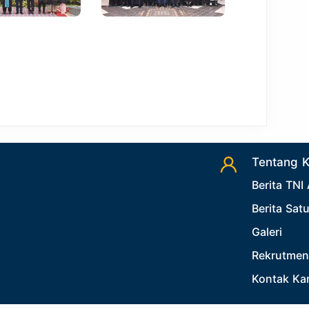
Tentang 
Berita TNI
Berita Sat
Galeri
Rekrutmen
Kontak Ka