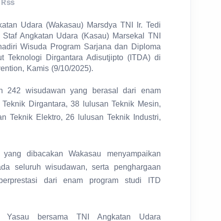
Rss
an Udara (Wakasau) Marsdya TNI Ir. Tedi
la Staf Angkatan Udara (Kasau) Marsekal TNI
hadiri Wisuda Program Sarjana dan Diploma
t Teknologi Dirgantara Adisutjipto (ITDA) di
ntion, Kamis (9/10/2025).
kan 242 wisudawan yang berasal dari enam
n Teknik Dirgantara, 38 lulusan Teknik Mesin,
n Teknik Elektro, 26 lulusan Teknik Industri,
ya yang dibacakan Wakasau menyampaikan
ada seluruh wisudawan, serta penghargaan
erprestasi dari enam program studi ITD
 Yasau bersama TNI Angkatan Udara