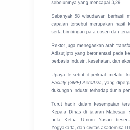
sebelumnya yang mencapai 3,29.
Sebanyak 58 wisudawan berhasil m
capaian tersebut merupakan hasil 
serta bimbingan para dosen dan tena
Rektor juga menegaskan arah transf
Adisutjipto yang berorientasi pada k
berbasis industri, kesehatan, dan ek
Upaya tersebut diperkuat melalui
Facility (GMF) AeroAsia
, yang diper
dukungan industri terhadap dunia pend
Turut hadir dalam kesempatan ter
Kepala Dinas di jajaran Mabesau, se
pula Ketua Umum Yasau beserta
Yogyakarta, dan civitas akademika ITD