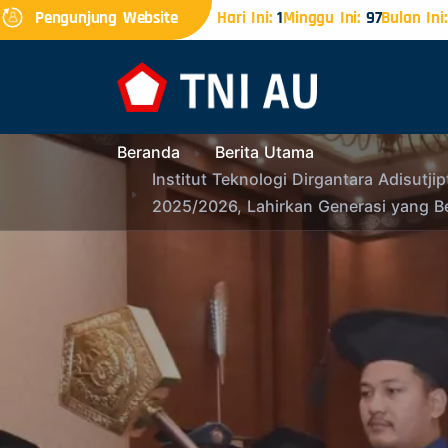
Pengunjung Website
Hari Ini:
1
Minggu Ini:
97
Bulan Ini:
Beranda
Berita Utama
Institut Teknologi Dirgantara Adisut
2025/2026, Lahirkan Generasi yang B