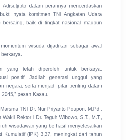
Adisutjipto dalam perannya mencerdaskan
 bukti nyata komitmen TNI Angkatan Udara
 bersaing, baik di tingkat nasional maupun
r momentum wisuda dijadikan sebagai awal
 berkarya.
n yang telah diperoleh untuk berkarya,
usi positif. Jadilah generasi unggul yang
 negara, serta menjadi pilar penting dalam
s 2045,” pesan Kasau.
o Marsma TNI Dr. Nur Priyanto Poupon, M.Pd.,
Wakil Rektor I Dr. Teguh Wibowo, S.T., M.T.,
ruh wisudawan yang berhasil menyelesaikan
si Kumulatif (IPK) 3,37, meningkat dari tahun