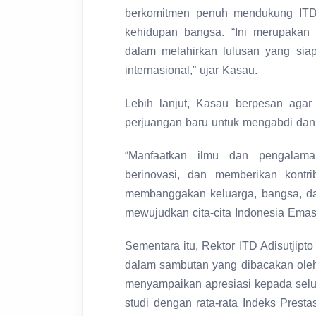
berkomitmen penuh mendukung ITD 
kehidupan bangsa. “Ini merupakan
dalam melahirkan lulusan yang siap
internasional,” ujar Kasau.
Lebih lanjut, Kasau berpesan aga
perjuangan baru untuk mengabdi dan
“Manfaatkan ilmu dan pengalama
berinovasi, dan memberikan kontrib
membanggakan keluarga, bangsa, dan
mewujudkan cita-cita Indonesia Ema
Sementara itu, Rektor ITD Adisutjipt
dalam sambutan yang dibacakan oleh 
menyampaikan apresiasi kepada selu
studi dengan rata-rata Indeks Presta