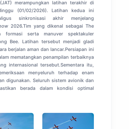
(JAT) merampungkan latihan terakhir di
Minggu (01/02/2026). Latihan kedua ini
ligus sinkronisasi akhir menjelang
show
2026.Tim yang dikenal sebagai The
n formasi serta manuver spektakuler
g Bee. Latihan tersebut menjadi gladi
a berjalan aman dan lancar.Persiapan ini
 dalam mematangkan penampilan terbaiknya
ng internasional tersebut.Sementara itu,
pemeriksaan menyeluruh terhadap enam
n digunakan. Seluruh sistem avionik dan
astikan berada dalam kondisi optimal