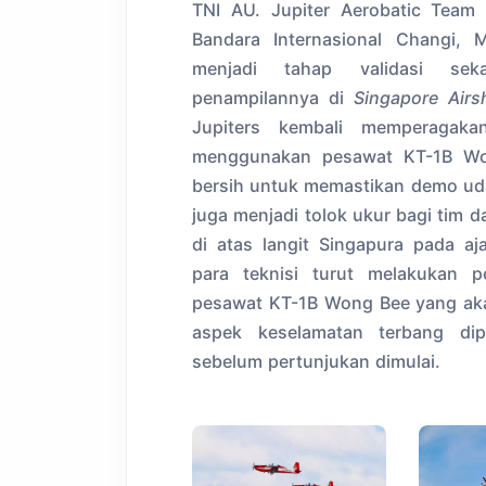
TNI AU. Jupiter Aerobatic Team 
Bandara Internasional Changi, 
menjadi tahap validasi seka
penampilannya di
Singapore Air
Jupiters kembali memperagaka
menggunakan pesawat KT-1B Won
bersih untuk memastikan demo udar
juga menjadi tolok ukur bagi tim
di atas langit Singapura pada aja
para teknisi turut melakukan 
pesawat KT-1B Wong Bee yang aka
aspek keselamatan terbang dip
sebelum pertunjukan dimulai.