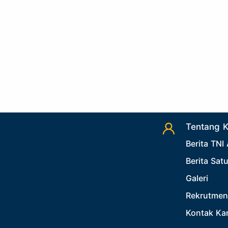
Tentang 
Berita TNI
Berita Sat
Galeri
Rekrutmen
Kontak Ka