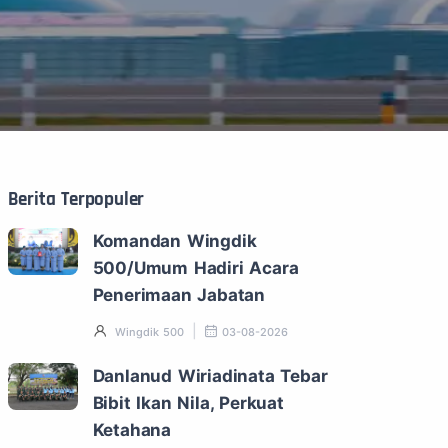
Berita Terpopuler
Komandan Wingdik
500/Umum Hadiri Acara
Penerimaan Jabatan
Wingdik 500
03-08-2026
Danlanud Wiriadinata Tebar
Bibit Ikan Nila, Perkuat
Ketahana