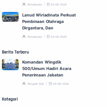
Wiriadinata
03-08-2026
Lanud Wiriadinata Perkuat
Pembinaan Olahraga
Dirgantara, Dan
Wiriadinata
03-08-2026
Berita Terbaru
Komandan Wingdik
500/Umum Hadiri Acara
Penerimaan Jabatan
Wingdik 500
03-08-2026
Kategori