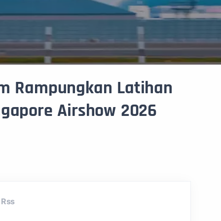
eam Rampungkan Latihan
ngapore Airshow 2026
Rss