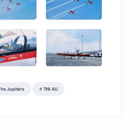
The Jupiters
TNI AU