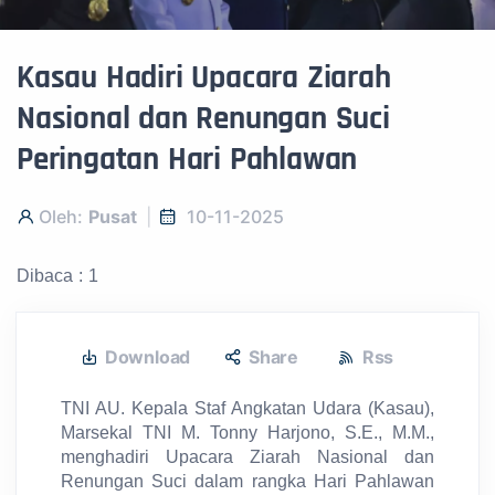
Kasau Hadiri Upacara Ziarah
Nasional dan Renungan Suci
Peringatan Hari Pahlawan
Oleh:
Pusat
10-11-2025
Dibaca : 1
Download
Share
Rss
TNI AU. Kepala Staf Angkatan Udara (Kasau),
Marsekal TNI M. Tonny Harjono, S.E., M.M.,
menghadiri Upacara Ziarah Nasional dan
Renungan Suci dalam rangka Hari Pahlawan