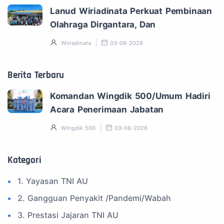
Lanud Wiriadinata Perkuat Pembinaan
Olahraga Dirgantara, Dan
Wiriadinata
03-08-2026
Berita Terbaru
Komandan Wingdik 500/Umum Hadiri
Acara Penerimaan Jabatan
Wingdik 500
03-08-2026
Kategori
1. Yayasan TNI AU
2. Gangguan Penyakit /Pandemi/Wabah
3. Prestasi Jajaran TNI AU