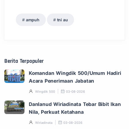
ampuh
tni au
Berita Terpopuler
Komandan Wingdik 500/Umum Hadiri
Acara Penerimaan Jabatan
Wingdik 500
03-08-2026
Danlanud Wiriadinata Tebar Bibit Ikan
Nila, Perkuat Ketahana
Wiriadinata
03-08-2026