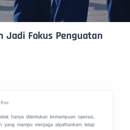
m Jadi Fokus Penguatan
Rss
idak hanya ditentukan kemampuan operasi,
aan yang mampu menjaga alpalhankam tetap