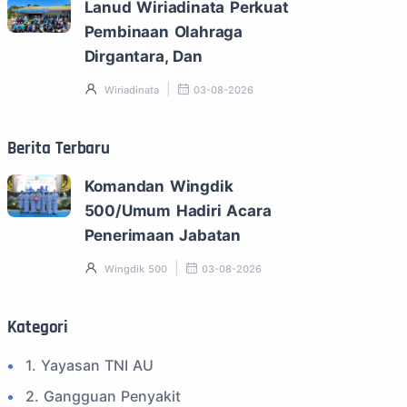
Lanud Wiriadinata Perkuat
Pembinaan Olahraga
Dirgantara, Dan
Wiriadinata
03-08-2026
Berita Terbaru
Komandan Wingdik
500/Umum Hadiri Acara
Penerimaan Jabatan
Wingdik 500
03-08-2026
Kategori
1. Yayasan TNI AU
2. Gangguan Penyakit