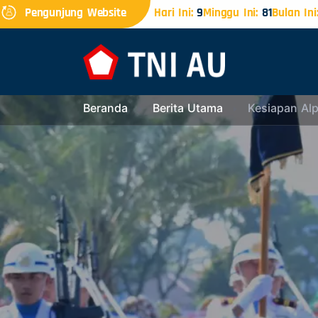
Pengunjung Website
Hari Ini:
9
Minggu Ini:
81
Bulan Ini
Beranda
Berita Utama
Kesiapan Al