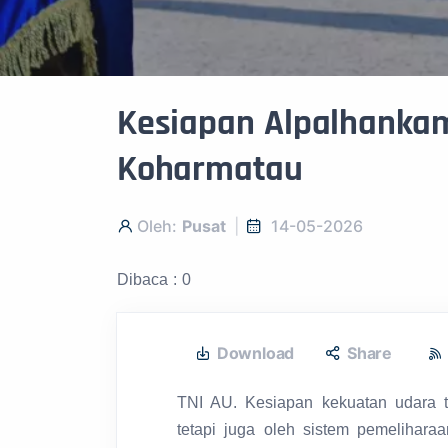
Kesiapan Alpalhanka
Koharmatau
Oleh:
Pusat
14-05-2026
Dibaca : 0
Download
Share
TNI AU. Kesiapan kekuatan udara t
tetapi juga oleh sistem pemelihar