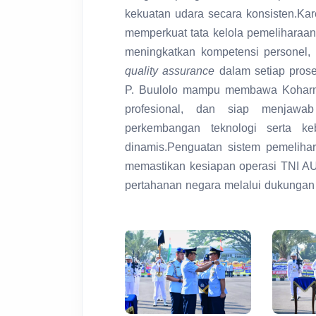
kekuatan udara secara konsisten.Ka
memperkuat tata kelola pemeliharaa
meningkatkan kompetensi personel
quality assurance
dalam setiap prose
P. Buulolo mampu membawa Koharma
profesional, dan siap menjawa
perkembangan teknologi serta k
dinamis.Penguatan sistem pemelihar
memastikan kesiapan operasi TNI A
pertahanan negara melalui dukungan a