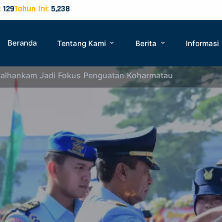
:
129
Tahun Ini:
5,238
Beranda
Tentang Kami
Berita
Informasi
palhankam Jadi Fokus Penguatan Koharmatau