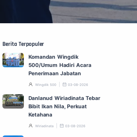
Berita Terpopuler
Komandan Wingdik
500/Umum Hadiri Acara
Penerimaan Jabatan
Wingdik 500
03-08-2026
Danlanud Wiriadinata Tebar
Bibit Ikan Nila, Perkuat
Ketahana
Wiriadinata
03-08-2026