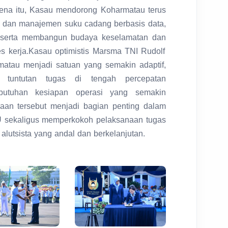
rena itu, Kasau mendorong Koharmatau terus
n dan manajemen suku cadang berbasis data,
, serta membangun budaya keselamatan dan
s kerja.Kasau optimistis Marsma TNI Rudolf
tau menjadi satuan yang semakin adaptif,
b tuntutan tugas di tengah percepatan
ebutuhan kesiapan operasi yang semakin
aan tersebut menjadi bagian penting dalam
U sekaligus memperkokoh pelaksanaan tugas
lutsista yang andal dan berkelanjutan.