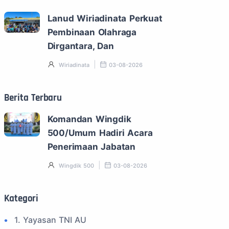
Lanud Wiriadinata Perkuat
Pembinaan Olahraga
Dirgantara, Dan
Wiriadinata
03-08-2026
Berita Terbaru
Komandan Wingdik
500/Umum Hadiri Acara
Penerimaan Jabatan
Wingdik 500
03-08-2026
Kategori
1. Yayasan TNI AU