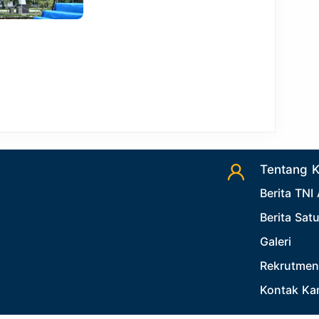
Tentang 
Berita TNI
Berita Sat
Galeri
Rekrutmen
Kontak Ka