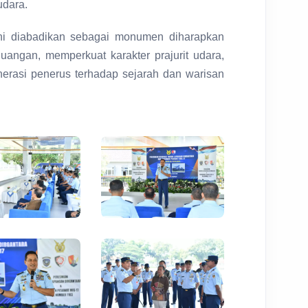
udara.
ni diabadikan sebagai monumen diharapkan
juangan, memperkuat karakter prajurit udara,
rasi penerus terhadap sejarah dan warisan