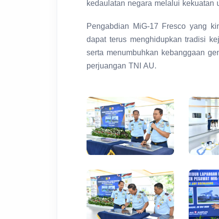
kedaulatan negara melalui kekuatan 
Pengabdian MiG-17 Fresco yang ki
dapat terus menghidupkan tradisi ke
serta menumbuhkan kebanggaan gene
perjuangan TNI AU.