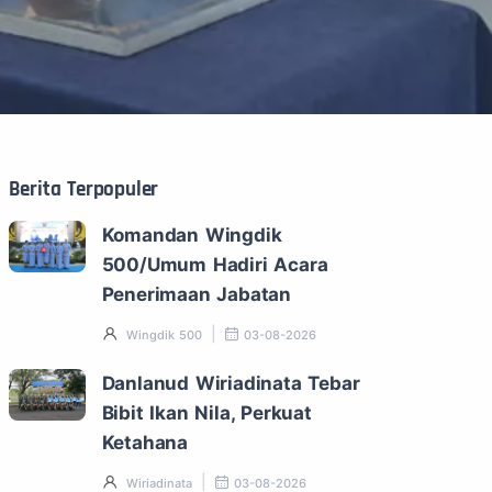
Berita Terpopuler
Komandan Wingdik
500/Umum Hadiri Acara
Penerimaan Jabatan
Wingdik 500
03-08-2026
Danlanud Wiriadinata Tebar
Bibit Ikan Nila, Perkuat
Ketahana
Wiriadinata
03-08-2026