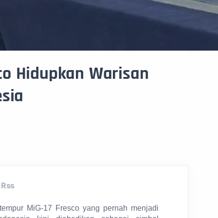
co Hidupkan Warisan
esia
Rss
tempur MiG-17 Fresco yang pernah menjadi