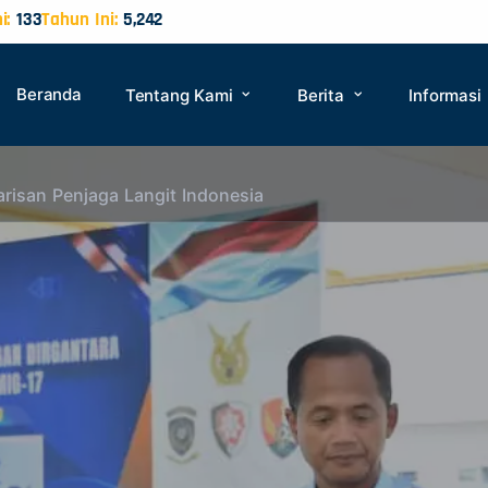
i:
133
Tahun Ini:
5,242
Beranda
Tentang Kami
Berita
Informasi
isan Penjaga Langit Indonesia