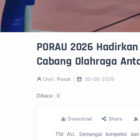
PORAU 2026 Hadirkan 
Cabang Olahraga Anta
Oleh:
Pusat
30-06-2026
Dibaca : 0
Download
Share
TNI AU. Semangat kompetisi dan 