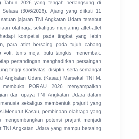
 Tahun 2026 yang tengah berlangsung di
, Selasa (30/6/2026).
Ajang yang diikuti 11
 satuan jajaran TNI Angkatan Udara tersebut
an olahraga sekaligus menjaring atlet-atlet
hadapi kompetisi pada tingkat yang lebih
n, para atlet bersaing pada tujuh cabang
a voli, tenis meja, bulu tangkis, menembak,
tiap pertandingan menghadirkan persaingan
g tinggi sportivitas, disiplin, serta semangat
af Angkatan Udara (Kasau) Marsekal TNI M.
aat membuka PORAU 2026 menyampaikan
ian dari upaya TNI Angkatan Udara dalam
manusia sekaligus membentuk prajurit yang
si.
Menurut Kasau, pembinaan olahraga yang
u mengembangkan potensi prajurit menjadi
tlet TNI Angkatan Udara yang mampu bersaing