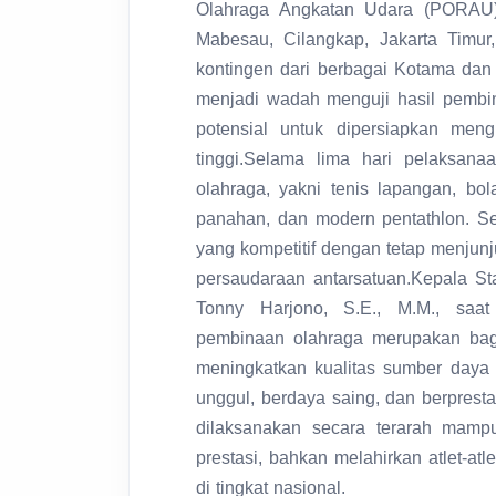
Olahraga Angkatan Udara (PORAU)
Mabesau, Cilangkap, Jakarta Timur
kontingen dari berbagai Kotama dan
menjadi wadah menguji hasil pembina
potensial untuk dipersiapkan meng
tinggi.
Selama lima hari pelaksanaa
olahraga, yakni tenis lapangan, bol
panahan, dan modern pentathlon. Se
yang kompetitif dengan tetap menjunjun
persaudaraan antarsatuan.
Kepala St
Tonny Harjono, S.E., M.M., s
pembinaan olahraga merupakan bag
meningkatkan kualitas sumber daya 
unggul, berdaya saing, dan berpresta
dilaksanakan secara terarah mamp
prestasi, bahkan melahirkan atlet-a
di tingkat nasional.