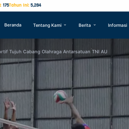
:
175
Tahun Ini:
5,284
Beranda
Tentang Kami
Berita
Informasi
rtif Tujuh Cabang Olahraga Antarsatuan TNI AU