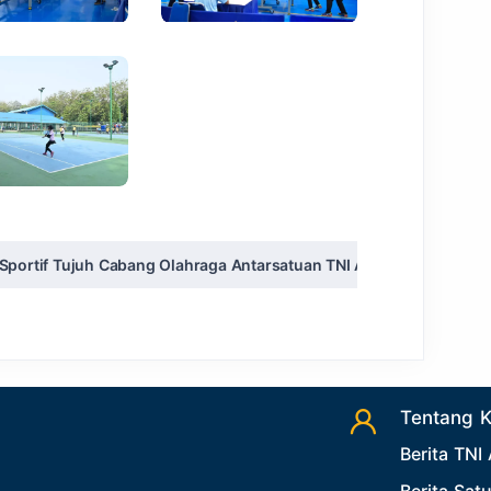
portif Tujuh Cabang Olahraga Antarsatuan TNI AU
Tentang 
Berita TNI
Berita Sat