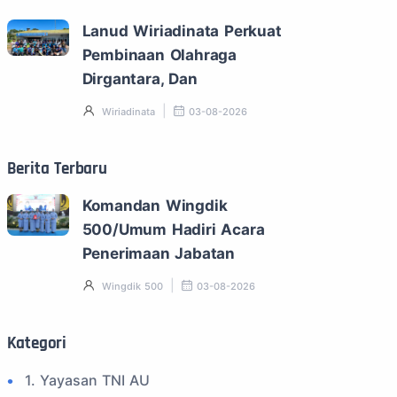
Lanud Wiriadinata Perkuat
Pembinaan Olahraga
Dirgantara, Dan
Wiriadinata
03-08-2026
Berita Terbaru
Komandan Wingdik
500/Umum Hadiri Acara
Penerimaan Jabatan
Wingdik 500
03-08-2026
Kategori
1. Yayasan TNI AU