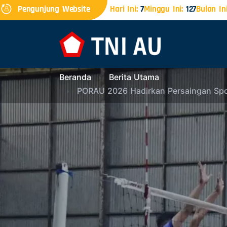
Pengunjung Website
Hari Ini:
7
Minggu Ini:
127
Bulan Ini
Beranda
Berita Utama
PORAU 2026 Hadirkan Persaingan Spo