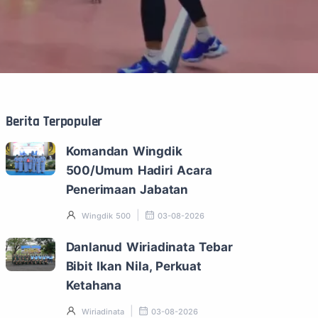
Berita Terpopuler
Komandan Wingdik
500/Umum Hadiri Acara
Penerimaan Jabatan
Wingdik 500
03-08-2026
Danlanud Wiriadinata Tebar
Bibit Ikan Nila, Perkuat
Ketahana
Wiriadinata
03-08-2026