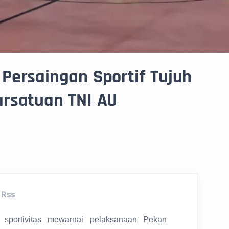
Persaingan Sportif Tujuh
rsatuan TNI AU
Rss
sportivitas mewarnai pelaksanaan Pekan