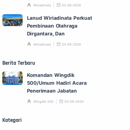
Wiriadinata
03-08-2026
Lanud Wiriadinata Perkuat
Pembinaan Olahraga
Dirgantara, Dan
Wiriadinata
03-08-2026
Berita Terbaru
Komandan Wingdik
500/Umum Hadiri Acara
Penerimaan Jabatan
Wingdik 500
03-08-2026
Kategori