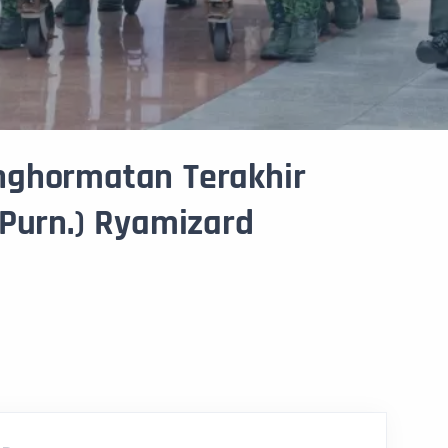
nghormatan Terakhir
(Purn.) Ryamizard