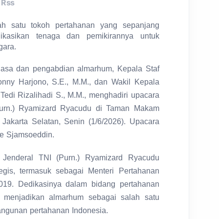
Rss
ah satu tokoh pertahanan yang sepanjang
ikasikan tenaga dan pemikirannya untuk
gara.
jasa dan pengabdian almarhum, Kepala Staf
nny Harjono, S.E., M.M., dan Wakil Kepala
Tedi Rizalihadi S., M.M., menghadiri upacara
Purn.) Ryamizard Ryacudu di Taman Makam
Jakarta Selatan, Senin (1/6/2026). Upacara
ie Sjamsoeddin.
Jenderal TNI (Purn.) Ryamizard Ryacudu
gis, termasuk sebagai Menteri Pertahanan
019. Dedikasinya dalam bidang pertahanan
 menjadikan almarhum sebagai salah satu
angunan pertahanan Indonesia.