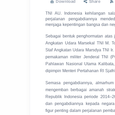
Download
Share
TNI AU. Indonesia kehilangan sal
perjalanan pengabdiannya mended
menjaga kepentingan bangsa dan ne
Sebagai bentuk penghormatan atas 
Angkatan Udara Marsekal TNI M. To
Staf Angkatan Udara Marsdya TNI Ir. 
pemakaman militer Jenderal TNI (
Pahlawan Nasional Utama Kalibata, 
dipimpin Menteri Pertahanan RI Sjafr
Semasa pengabdiannya, almarhum 
mengemban berbagai amanah strate
Republik Indonesia periode 2014–2
dan pengabdiannya kepada negara
figur penting dalam perjalanan pemb