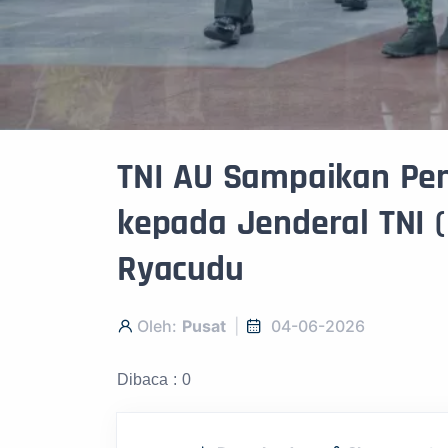
TNI AU Sampaikan Pe
kepada Jenderal TNI 
Ryacudu
Oleh:
Pusat
04-06-2026
Dibaca : 0