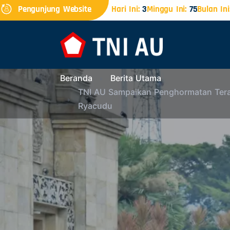
Pengunjung Website
Hari Ini:
3
Minggu Ini:
75
Bulan Ini
Beranda
Berita Utama
TNI AU Sampaikan Penghormatan Terak
Ryacudu