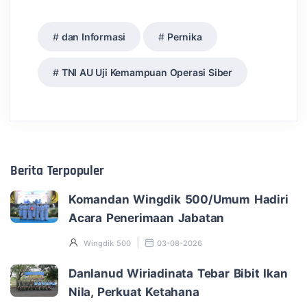
dan Informasi
Pernika
TNI AU Uji Kemampuan Operasi Siber
Berita Terpopuler
Komandan Wingdik 500/Umum Hadiri
Acara Penerimaan Jabatan
Wingdik 500
03-08-2026
Danlanud Wiriadinata Tebar Bibit Ikan
Nila, Perkuat Ketahana