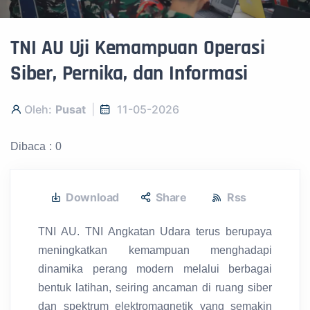
TNI AU Uji Kemampuan Operasi
Siber, Pernika, dan Informasi
Oleh:
Pusat
11-05-2026
Dibaca : 0
Download
Share
Rss
TNI AU. TNI Angkatan Udara terus berupaya
meningkatkan kemampuan menghadapi
dinamika perang modern melalui berbagai
bentuk latihan, seiring ancaman di ruang siber
dan spektrum elektromagnetik yang semakin