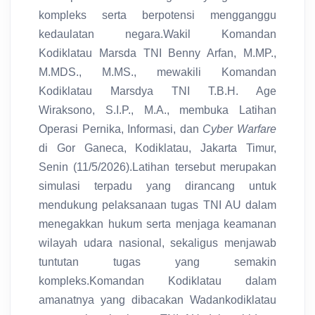
kompleks serta berpotensi mengganggu
kedaulatan negara.Wakil Komandan
Kodiklatau Marsda TNI Benny Arfan, M.MP.,
M.MDS., M.MS., mewakili Komandan
Kodiklatau Marsdya TNI T.B.H. Age
Wiraksono, S.I.P., M.A., membuka Latihan
Operasi Pernika, Informasi, dan
Cyber Warfare
di Gor Ganeca, Kodiklatau, Jakarta Timur,
Senin (11/5/2026).Latihan tersebut merupakan
simulasi terpadu yang dirancang untuk
mendukung pelaksanaan tugas TNI AU dalam
menegakkan hukum serta menjaga keamanan
wilayah udara nasional, sekaligus menjawab
tuntutan tugas yang semakin
kompleks.Komandan Kodiklatau dalam
amanatnya yang dibacakan Wadankodiklatau