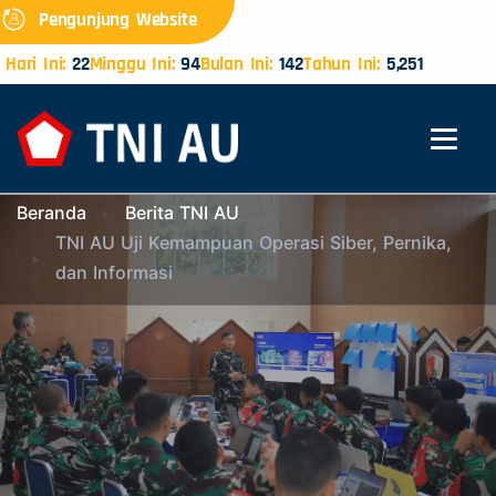
Pengunjung Website
Hari Ini:
22
Minggu Ini:
94
Bulan Ini:
142
Tahun Ini:
5,251
Beranda
Berita TNI AU
TNI AU Uji Kemampuan Operasi Siber, Pernika,
dan Informasi