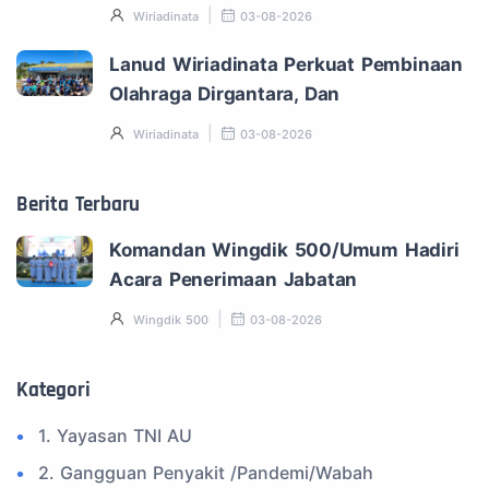
Wiriadinata
03-08-2026
Lanud Wiriadinata Perkuat Pembinaan
Olahraga Dirgantara, Dan
Wiriadinata
03-08-2026
Berita Terbaru
Komandan Wingdik 500/Umum Hadiri
Acara Penerimaan Jabatan
Wingdik 500
03-08-2026
Kategori
1. Yayasan TNI AU
2. Gangguan Penyakit /Pandemi/Wabah