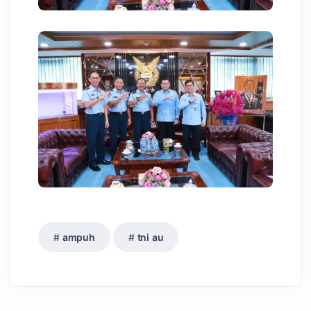
ampuh
tni au