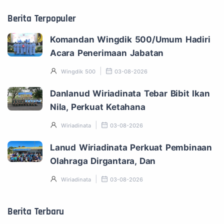
Berita Terpopuler
Komandan Wingdik 500/Umum Hadiri
Acara Penerimaan Jabatan
Wingdik 500
03-08-2026
Danlanud Wiriadinata Tebar Bibit Ikan
Nila, Perkuat Ketahana
Wiriadinata
03-08-2026
Lanud Wiriadinata Perkuat Pembinaan
Olahraga Dirgantara, Dan
Wiriadinata
03-08-2026
Berita Terbaru