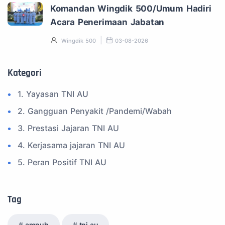
Komandan Wingdik 500/Umum Hadiri
Acara Penerimaan Jabatan
Wingdik 500
03-08-2026
Kategori
1. Yayasan TNI AU
2. Gangguan Penyakit /Pandemi/Wabah
3. Prestasi Jajaran TNI AU
4. Kerjasama jajaran TNI AU
5. Peran Positif TNI AU
6. Kegiatan Inspiratif
7. Spam Bukan Berita TNI
Tag
8. SPAM Sosial Media
ampuh
tni au