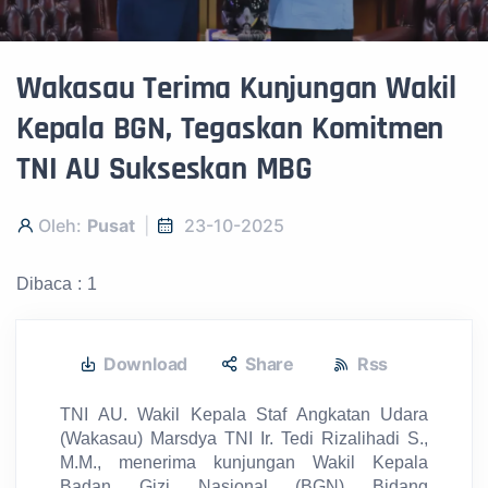
Wakasau Terima Kunjungan Wakil
Kepala BGN, Tegaskan Komitmen
TNI AU Sukseskan MBG
Oleh:
Pusat
23-10-2025
Dibaca : 1
Download
Share
Rss
TNI AU. Wakil Kepala Staf Angkatan Udara
(Wakasau) Marsdya TNI Ir. Tedi Rizalihadi S.,
M.M., menerima kunjungan Wakil Kepala
Badan Gizi Nasional (BGN) Bidang