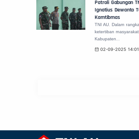
Patroli Gabungan TN
Ignatius Dewanto T
Kamtibmas
TNI AU. Dalam rangk
ketertiban masyarakat
Kabupaten...
02-09-2025 14:0