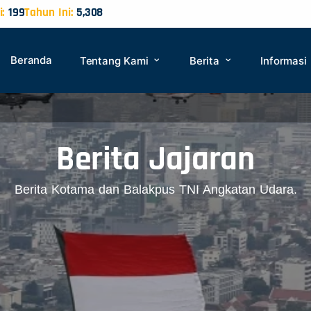
:
199
Tahun Ini:
5,308
Beranda
Tentang Kami
Berita
Informasi
Berita Jajaran
Berita Kotama dan Balakpus TNI Angkatan Udara.