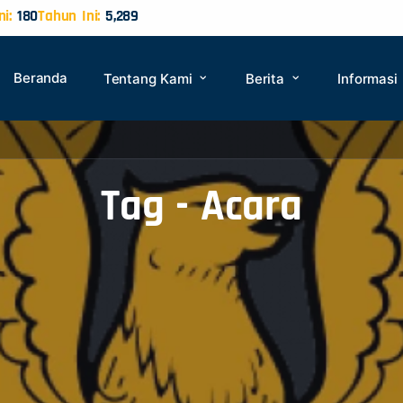
ni:
180
Tahun Ini:
5,289
Beranda
Tentang Kami
Berita
Informasi
Tag - Acara