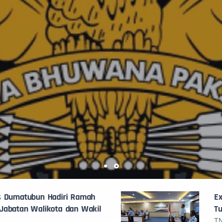
s Dumatubun Hadiri Ramah
Ex
Jabatan Walikota dan Wakil
T
TN