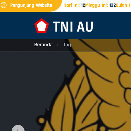
Pengunjung Website
Hari Ini:
12
Minggu Ini:
132
Bulan I
Beranda
Tag