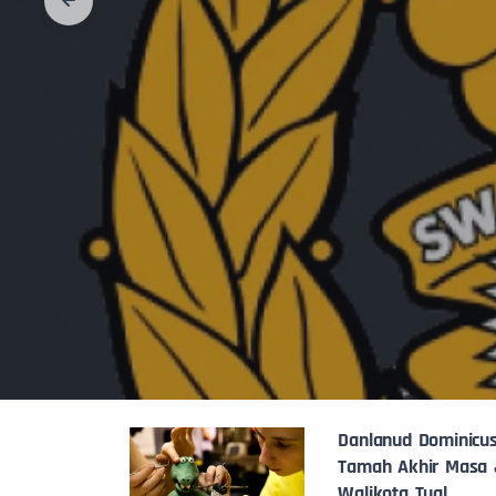
Danlanud Dominicu
Tamah Akhir Masa 
Walikota Tual