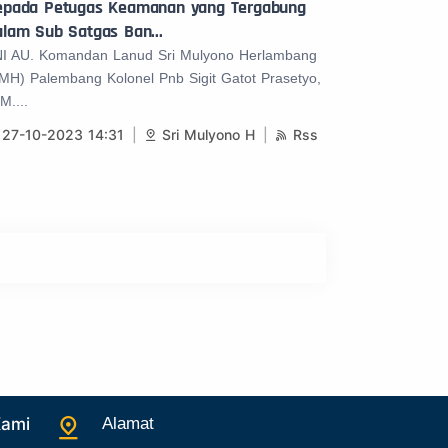
epada Petugas Keamanan yang Tergabung
lam Sub Satgas Ban...
I AU. Komandan Lanud Sri Mulyono Herlambang
MH) Palembang Kolonel Pnb Sigit Gatot Prasetyo,
M....
27-10-2023 14:31
Sri Mulyono H
Rss
Kami
Alamat