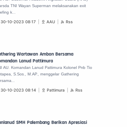
rsda TNI Wayan Superman melaksanakan exit
iefing k...
30-10-2023 08:17
AAU
Rss
athering Wartawan Ambon Bersama
omandan Lanud Pattimura
I AU. Komandan Lanud Pattimura Kolonel Pnb Tio
tapea, S.Sos., M.AP., menggelar Gathering
rsama...
30-10-2023 08:14
Pattimura
Rss
anlanud SMH Palembang Berikan Apresiasi