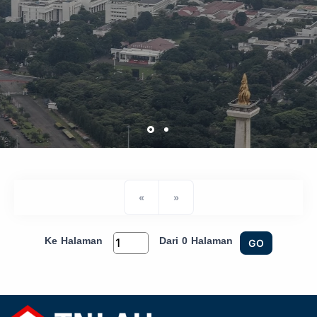
«
»
Ke Halaman
Dari 0 Halaman
GO