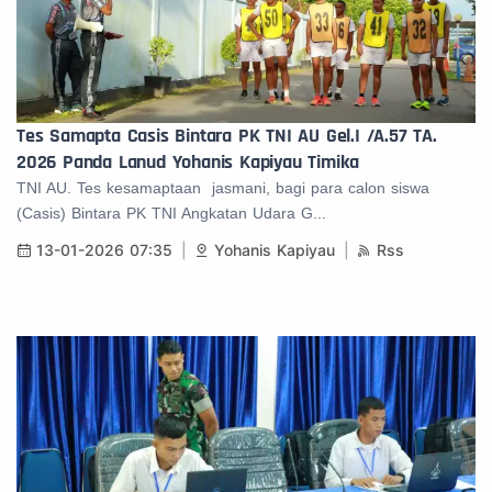
Tes Samapta Casis Bintara PK TNI AU Gel.I /A.57 TA.
2026 Panda Lanud Yohanis Kapiyau Timika
TNI AU. Tes kesamaptaan jasmani, bagi para calon siswa
(Casis) Bintara PK TNI Angkatan Udara G...
13-01-2026 07:35
Yohanis Kapiyau
Rss