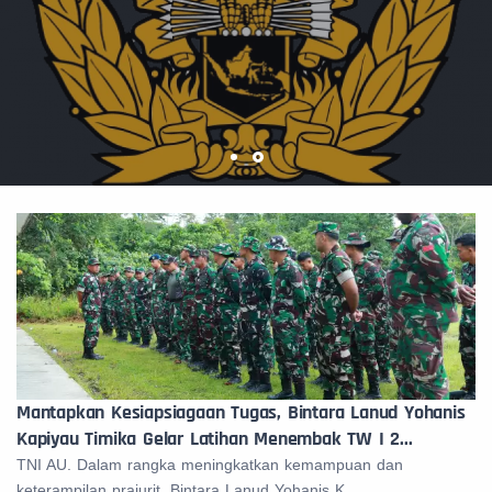
Mantapkan Kesiapsiagaan Tugas, Bintara Lanud Yohanis
Kapiyau Timika Gelar Latihan Menembak TW I 2...
TNI AU. Dalam rangka meningkatkan kemampuan dan
keterampilan prajurit, Bintara Lanud Yohanis K...