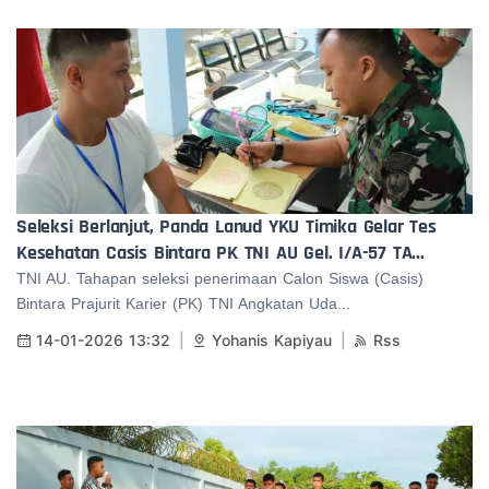
Seleksi Berlanjut, Panda Lanud YKU Timika Gelar Tes
Kesehatan Casis Bintara PK TNI AU Gel. I/A-57 TA...
TNI AU. Tahapan seleksi penerimaan Calon Siswa (Casis)
Bintara Prajurit Karier (PK) TNI Angkatan Uda...
14-01-2026 13:32
Yohanis Kapiyau
Rss