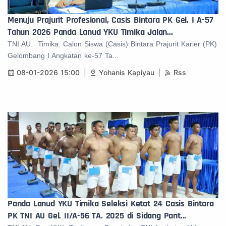
Menuju Prajurit Profesional, Casis Bintara PK Gel. I A-57
Tahun 2026 Panda Lanud YKU Timika Jalan...
TNI AU. Timika. Calon Siswa (Casis) Bintara Prajurit Karier (PK)
Gelombang I Angkatan ke-57 Ta...
08-01-2026 15:00
Yohanis Kapiyau
Rss
Panda Lanud YKU Timika Seleksi Ketat 24 Casis Bintara
PK TNI AU Gel. II/A-56 TA. 2025 di Sidang Pant...