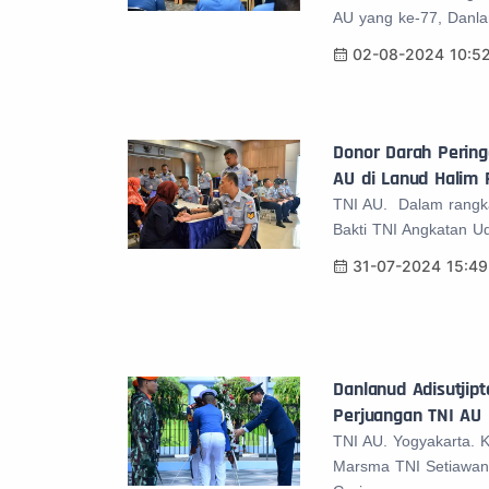
AU yang ke-77, Danla
02-08-2024 10:5
Donor Darah Pering
AU di Lanud Halim
TNI AU. Dalam rangk
Bakti TNI Angkatan U
31-07-2024 15:49
Danlanud Adisutjip
Perjuangan TNI AU
TNI AU. Yogyakarta. 
Marsma TNI Setiawan,