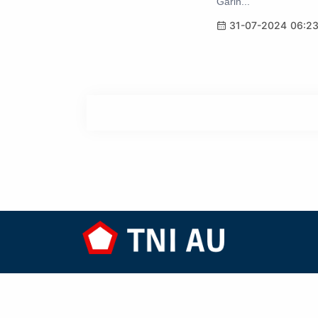
Garin...
31-07-2024 06:2
Situs Resmi Tentara Nasional Indonesia
Angkatan Udara. Dapatkan informasi