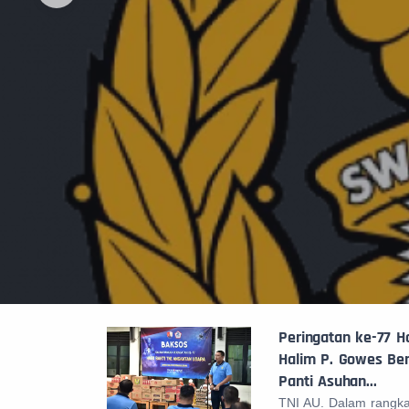
Peringatan ke-77 Ha
Halim P. Gowes Ber
Panti Asuhan...
TNI AU. Dalam rangka