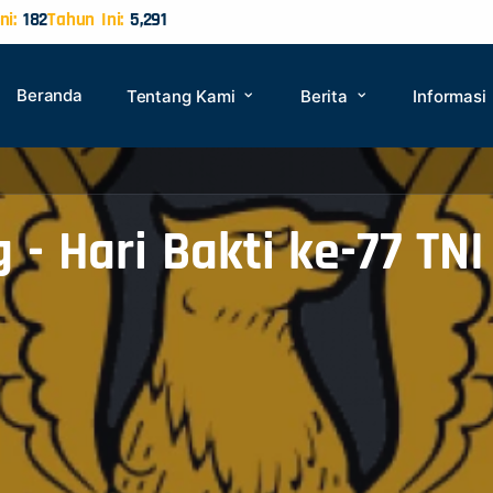
ni:
182
Tahun Ini:
5,291
Beranda
Tentang Kami
Berita
Informasi
g - Hari Bakti ke-77 TNI