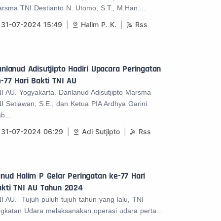
rsma TNI Destianto N. Utomo, S.T., M.Han....
31-07-2024 15:49
Halim P. K.
Rss
nlanud Adisutjipto Hadiri Upacara Peringatan
-77 Hari Bakti TNI AU
I AU. Yogyakarta. Danlanud Adisutjipto Marsma
I Setiawan, S.E., dan Ketua PIA Ardhya Garini
b...
31-07-2024 06:29
Adi Sutjipto
Rss
nud Halim P Gelar Peringatan ke-77 Hari
akti TNI AU Tahun 2024
I AU. Tujuh puluh tujuh tahun yang lalu, TNI
gkatan Udara melaksanakan operasi udara perta...