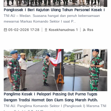
Pangkosek I Beri Kejutan Ulang Tahun Personel Kosek I
TNI AU – Medan. Suasana hangat dan penuh kebersamaan
mewarnai Markas Komando Sektor I saat P...
05-02-2026 17:28
Kosekhanudnas 1
Rss
Panglima Kosek I Pelopori Passing Out Purna Tugas
Dengan Tradisi Hormat Dan Cium Sang Merah Putih.
TNI AU. Panglima Komando Sektor I (Pangkosek I) Marsma TNI