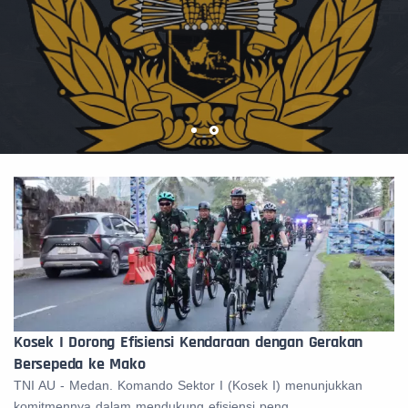
Kosek I Dorong Efisiensi Kendaraan dengan Gerakan
Bersepeda ke Mako
TNI AU - Medan. Komando Sektor I (Kosek I) menunjukkan
komitmennya dalam mendukung efisiensi peng...