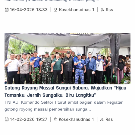
16-04-2026 18:33
Kosekhanudnas 1
Rss
Gotong Royong Massal Sungai Babura, Wujudkan “Hijau
Tamanku, Jernih Sungaiku, Biru Langitku”
TNI AU. Komando Sektor I turut ambil bagian dalam kegiatan
gotong royong massal pembersihan sunga...
14-02-2026 19:27
Kosekhanudnas 1
Rss