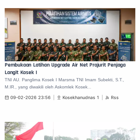
Pembukaan Latihan Upgrade Air Net Prajurit Penjaga
Langit Kosek I
TNI AU. Panglima Kosek I Marsma TNI Imam Subekti, S.T.,
M.IR., yang diwakili oleh Askomlek Kosek...
09-02-2026 23:56
Kosekhanudnas 1
Rss