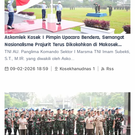
Askomlek Kosek I Pimpin Upacara Bendera, Semangat
Nasionalisme Prajurit Terus Dikokohkan di Makosek...
TNI AU. Panglima Komando Sektor I Marsma TNI Imam Subekti,
S.T., M.IR. yang diwakili oleh Asko...
09-02-2026 18:59
Kosekhanudnas 1
Rss