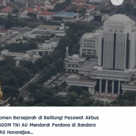
men Bersejarah di Belitung! Pesawat Airbus
400M TNI AU Mendarat Perdana di Bandara
AS Hanandjoe...