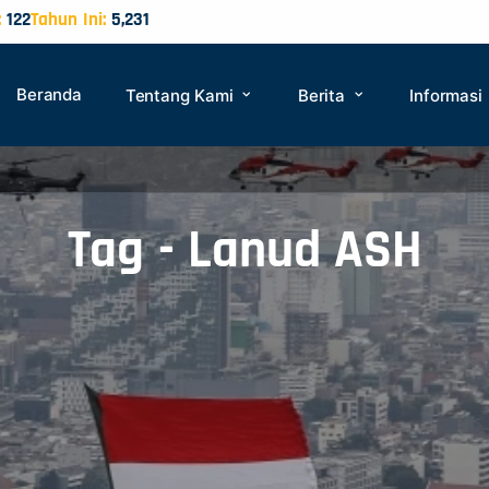
:
122
Tahun Ini:
5,231
Beranda
Tentang Kami
Berita
Informasi
Tag - Lanud ASH