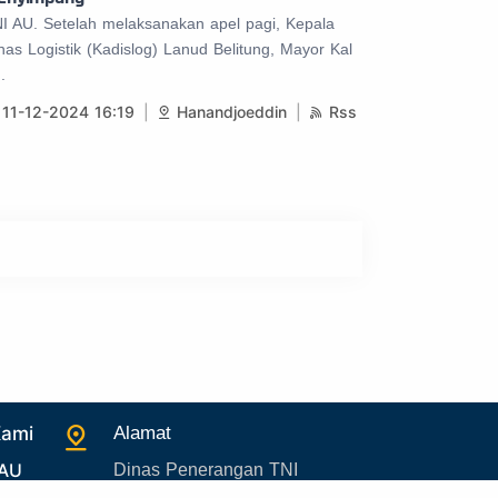
I AU. Setelah melaksanakan apel pagi, Kepala
nas Logistik (Kadislog) Lanud Belitung, Mayor Kal
..
11-12-2024 16:19
Hanandjoeddin
Rss
Kami
Alamat
 AU
Dinas Penerangan TNI