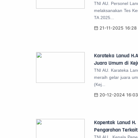
TNI AU. Personel La
melaksanakan Tes Ke
TA 2025...
21-11-2025 16:28
Karateka Lanud H.
Juara Umum di Keju
TNI AU. Karateka La
meraih gelar juara 
(Kej...
20-12-2024 16:0
Kapentak Lanud H.
Pengarahan Terkai
TNI AU. Kepala Pene