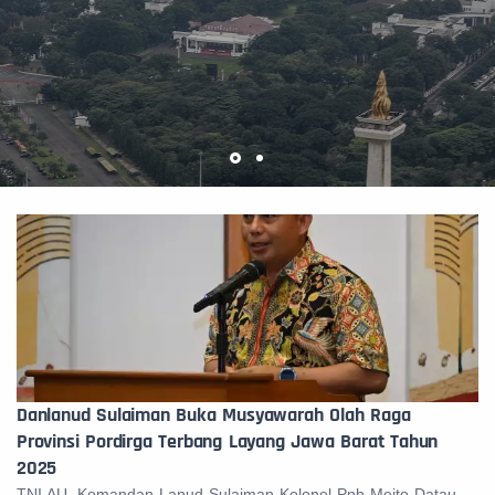
Danlanud Sulaiman Buka Musyawarah Olah Raga
Provinsi Pordirga Terbang Layang Jawa Barat Tahun
2025
TNI AU. Komandan Lanud Sulaiman Kolonel Pnb Meito Datau,