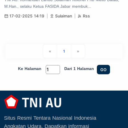
M.Han., selaku Ketua FASIDA Jabar membuk...
17-02-2025 14:19
Sulaiman
Rss
«
1
»
Ke Halaman
Dari 1 Halaman
GO
Situs Resmi Tentara Nasional Indonesia
Angkatan Udara. Dapatkan informasi