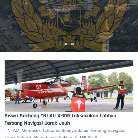
Siswa Sekbang TNI AU A-105 Laksanakan Latihan
Terbang Navigasi Jarak Jauh
TNI AU. Memasuki tahap berikutnya dalam terbang navigasi,
siswa Sekolah Penerbang (Sekbang) TNI AU A...