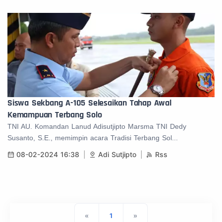
Siswa Sekbang A-105 Selesaikan Tahap Awal
Kemampuan Terbang Solo
TNI AU. Komandan Lanud Adisutjipto Marsma TNI Dedy
Susanto, S.E., memimpin acara Tradisi Terbang Sol...
08-02-2024 16:38
Adi Sutjipto
Rss
«
1
»