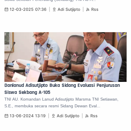
12-03-2025 07:36
Adi Sutjipto
Rss
Danlanud Adisutjipto Buka Sidang Evaluasi Penjurusan
Siswa Sekbang A-105
TNI AU. Komandan Lanud Adisutjipto Marsma TNI Setiawan,
S.E., membuka secara resmi Sidang Dewan Eval...
13-06-2024 13:19
Adi Sutjipto
Rss