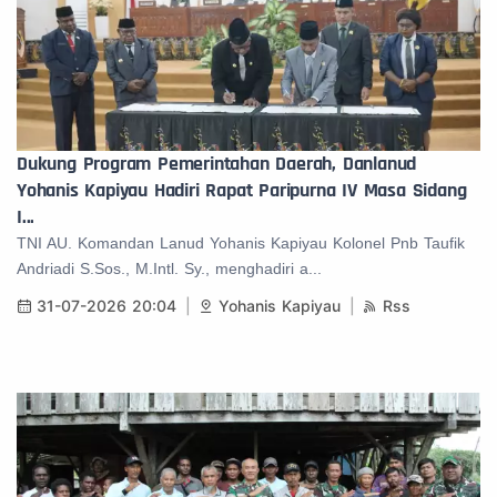
Dukung Program Pemerintahan Daerah, Danlanud
Yohanis Kapiyau Hadiri Rapat Paripurna IV Masa Sidang
I...
TNI AU. Komandan Lanud Yohanis Kapiyau Kolonel Pnb Taufik
Andriadi S.Sos., M.Intl. Sy., menghadiri a...
31-07-2026 20:04
Yohanis Kapiyau
Rss