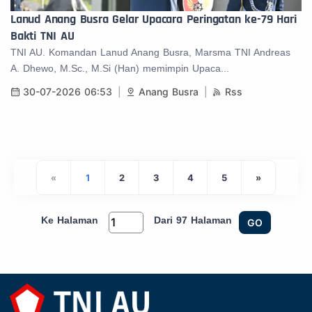
Lanud Anang Busra Gelar Upacara Peringatan ke-79 Hari
Bakti TNI AU
TNI AU. Komandan Lanud Anang Busra, Marsma TNI Andreas
A. Dhewo, M.Sc., M.Si (Han) memimpin Upaca...
30-07-2026 06:53
Anang Busra
Rss
«
1
2
3
4
5
»
Ke Halaman
Dari 97 Halaman
GO