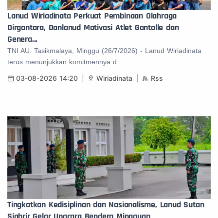
Lanud Wiriadinata Perkuat Pembinaan Olahraga
Dirgantara, Danlanud Motivasi Atlet Gantolle dan
Genera...
TNI AU. Tasikmalaya, Minggu (26/7/2026) - Lanud Wiriadinata
terus menunjukkan komitmennya d...
03-08-2026 14:20
Wiriadinata
Rss
Tingkatkan Kedisiplinan dan Nasionalisme, Lanud Sutan
Sjahrir Gelar Upacara Bendera Mingguan