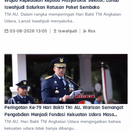
Wujud Kepedulian kepada Masyarakat Sekitar, Lanud
Iswahjudi Salurkan Ratusan Paket Sembako
TNI AU. Dalam rangka memperingati Hari Bakti TNI Angkatan
Udara, Lanud Iswahjudi menyalurka...
03-08-2026 13:05
Iswahjudi
Rss
Peringatan Ke-79 Hari Bakti TNI AU, Warisan Semangat
Pengabdian Menjadi Fondasi Kekuatan Udara Masa...
TNI AU. Hari Bakti TNI Angkatan Udara mengingatkan bahwa
kekuatan udara tidak hanya dibangu...