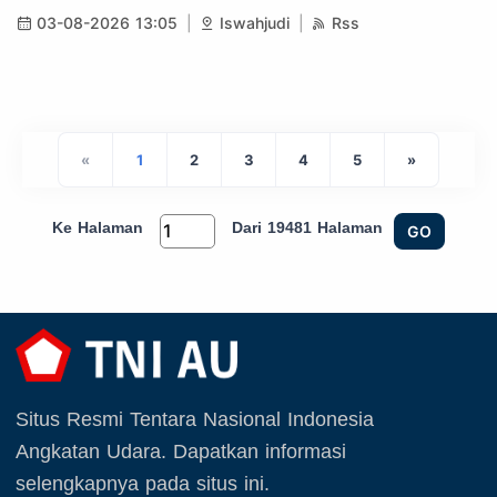
03-08-2026 13:05
Iswahjudi
Rss
«
1
2
3
4
5
»
Ke Halaman
Dari 19481 Halaman
GO
Situs Resmi Tentara Nasional Indonesia
Angkatan Udara. Dapatkan informasi
selengkapnya pada situs ini.