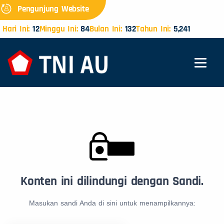
Pengunjung Website
Hari Ini:
12
Minggu Ini:
84
Bulan Ini:
132
Tahun Ini:
5,241
Konten ini dilindungi dengan Sandi.
Masukan sandi Anda di sini untuk menampilkannya: