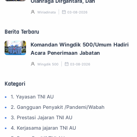
Olahraga Dirgantara, Dan
Wiriadinata
03-08-2026
Berita Terbaru
Komandan Wingdik 500/Umum Hadiri
Acara Penerimaan Jabatan
Wingdik 500
03-08-2026
Kategori
1. Yayasan TNI AU
2. Gangguan Penyakit /Pandemi/Wabah
3. Prestasi Jajaran TNI AU
4. Kerjasama jajaran TNI AU