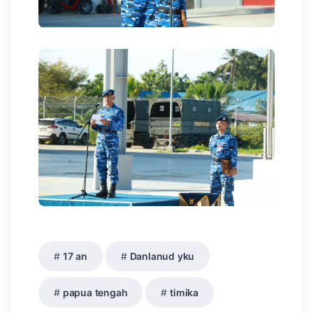
17 an
Danlanud yku
papua tengah
timika