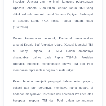
Inspektur Upacara dan memimpin langsung pelaksanaan
Upacara Bendera 17-an Bulan Februari Tahun 2026 yang
diikuti seluruh personel Lanud Yohanis Kapiyau. Bertempat
di Baseops Lanud YKU, Timika, Papua Tengah. Rabu
(18/2/2026)
Dalam kesempatan tersebut, Danlanud membacakan
amanat Kepala Staf Angkatan Udara (Kasau) Marsekal TNI
M. Tonny Harjono, S.E., M.M. Dalam amanatnya
disampaikan bahwa pada Rapim TNI-Polri, Presiden
Republik Indonesia mengingatkan bahwa TNI dan Polri
merupakan representasi negara di mata rakyat.
Pesan tersebut menjadi pengingat bahwa setiap prajurit,
sekecil apa pun perannya, membawa nama negara di
hadapan masyarakat. Tercermin dari apresiasi Presiden atas
kecepatan respons TNI dan Polri dalam penanganan