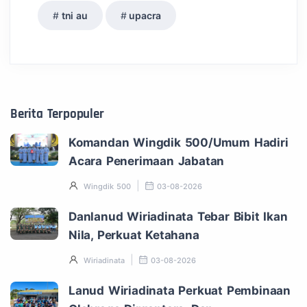
tni au
upacra
Berita Terpopuler
Komandan Wingdik 500/Umum Hadiri
Acara Penerimaan Jabatan
Wingdik 500
03-08-2026
Danlanud Wiriadinata Tebar Bibit Ikan
Nila, Perkuat Ketahana
Wiriadinata
03-08-2026
Lanud Wiriadinata Perkuat Pembinaan