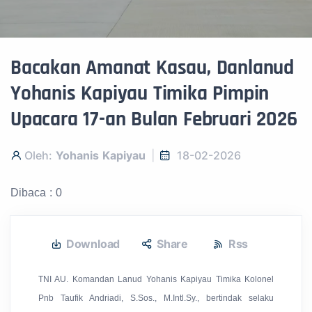
Bacakan Amanat Kasau, Danlanud
Yohanis Kapiyau Timika Pimpin
Upacara 17-an Bulan Februari 2026
Oleh:
Yohanis Kapiyau
18-02-2026
Dibaca : 0
Download
Share
Rss
TNI AU. Komandan Lanud Yohanis Kapiyau Timika Kolonel
Pnb Taufik Andriadi, S.Sos., M.Intl.Sy., bertindak selaku