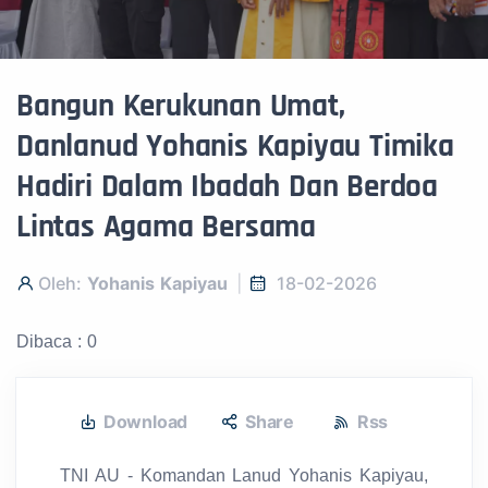
Bangun Kerukunan Umat,
Danlanud Yohanis Kapiyau Timika
Hadiri Dalam Ibadah Dan Berdoa
Lintas Agama Bersama
Oleh:
Yohanis Kapiyau
18-02-2026
Dibaca : 0
Download
Share
Rss
TNI AU - Komandan Lanud Yohanis Kapiyau,