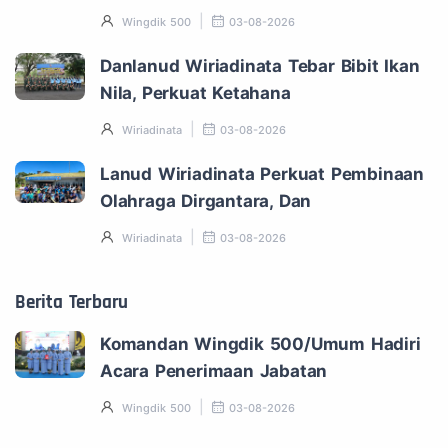
Wingdik 500
03-08-2026
Danlanud Wiriadinata Tebar Bibit Ikan
Nila, Perkuat Ketahana
Wiriadinata
03-08-2026
Lanud Wiriadinata Perkuat Pembinaan
Olahraga Dirgantara, Dan
Wiriadinata
03-08-2026
Berita Terbaru
Komandan Wingdik 500/Umum Hadiri
Acara Penerimaan Jabatan
Wingdik 500
03-08-2026