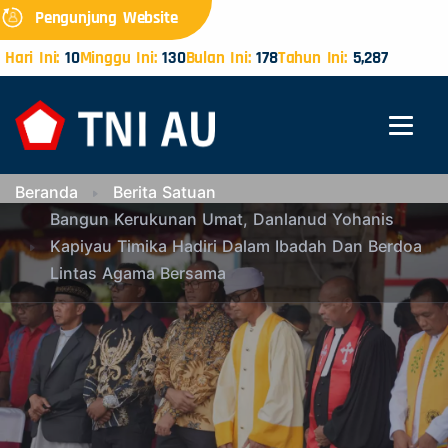
Pengunjung Website
Hari Ini:
10
Minggu Ini:
130
Bulan Ini:
178
Tahun Ini:
5,287
Beranda
Berita Satuan
Bangun Kerukunan Umat, Danlanud Yohanis
Kapiyau Timika Hadiri Dalam Ibadah Dan Berdoa
Lintas Agama Bersama