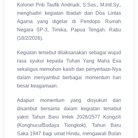
Kolonel Pnb Taufik Andriadi, S.Sos., M.Intl.Sy.,
menghadiri kegiatan Ibadah dan Doa Lintas
Agama yang digelar di Pendopo Rumah
Negara SP-3, Timika, Papua Tengah. Rabu
(18/2/2026).
Kegiatan tersebut dilaksanakan sebagai wujud
rasa syukur kepada Tuhan Yang Maha Esa
sekaligus memohon kasih dan penyertaan-Nya
dalam menyambut berbagai momentum hari
besar keagamaan.
Adapun momentum yang disyukuri dan
disambut bersama dalam kegiatan tersebut
yakni Tahun Baru Imlek 2026/2577 Kongzili
(Konghucu/Budaya Tiongkok), Tahun Baru
Saka 1947 bagi umat Hindu, mengawali Bulan