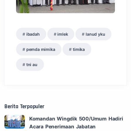
ibadah
imlek
lanud yku
pemda mimika
timika
tni au
Berita Terpopuler
Komandan Wingdik 500/Umum Hadiri
Acara Penerimaan Jabatan