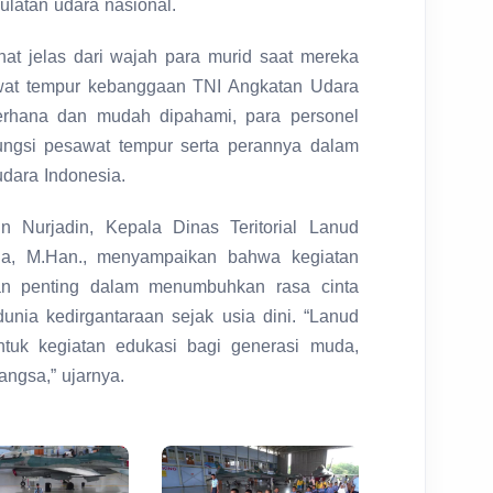
latan udara nasional.
ihat jelas dari wajah para murid saat mereka
wat tempur kebanggaan TNI Angkatan Udara
erhana dan mudah dipahami, para personel
ngsi pesawat tempur serta perannya dalam
dara Indonesia.
Nurjadin, Kepala Dinas Teritorial Lanud
na, M.Han., menyampaikan bahwa kegiatan
an penting dalam menumbuhkan rasa cinta
dunia kedirgantaraan sejak usia dini. “Lanud
ntuk kegiatan edukasi bagi generasi muda,
ngsa,” ujarnya.