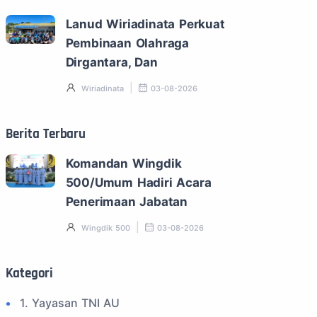
Lanud Wiriadinata Perkuat
Pembinaan Olahraga
Dirgantara, Dan
Wiriadinata
03-08-2026
Berita Terbaru
Komandan Wingdik
500/Umum Hadiri Acara
Penerimaan Jabatan
Wingdik 500
03-08-2026
Kategori
1. Yayasan TNI AU