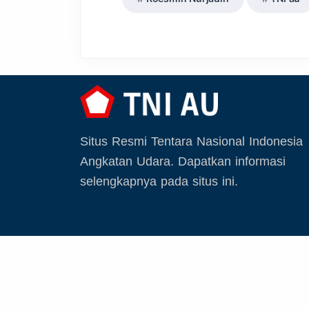
Situs Resmi Tentara Nasional Indonesia
Angkatan Udara. Dapatkan informasi
selengkapnya pada situs ini.
© 2026 TNI Angkatan Udara. All rights reserv