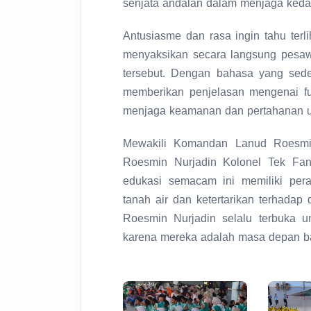
senjata andalan dalam menjaga kedau
Antusiasme dan rasa ingin tahu terl
menyaksikan secara langsung pesa
tersebut. Dengan bahasa yang sed
memberikan penjelasan mengenai fu
menjaga keamanan dan pertahanan u
Mewakili Komandan Lanud Roesmin 
Roesmin Nurjadin Kolonel Tek Fa
edukasi semacam ini memiliki per
tanah air dan ketertarikan terhadap 
Roesmin Nurjadin selalu terbuka u
karena mereka adalah masa depan ba