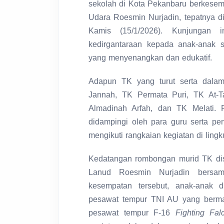
sekolah di Kota Pekanbaru berkese
Udara Roesmin Nurjadin, tepatnya d
Kamis (15/1/2026). Kunjungan 
kedirgantaraan kepada anak-anak s
yang menyenangkan dan edukatif.
Adapun TK yang turut serta dalam 
Jannah, TK Permata Puri, TK At-T
Almadinah Arfah, dan TK Melati. 
didampingi oleh para guru serta pe
mengikuti rangkaian kegiatan di lin
Kedatangan rombongan murid TK disa
Lanud Roesmin Nurjadin bersa
kesempatan tersebut, anak-anak 
pesawat tempur TNI AU yang berma
pesawat tempur F-16
Fighting Fal