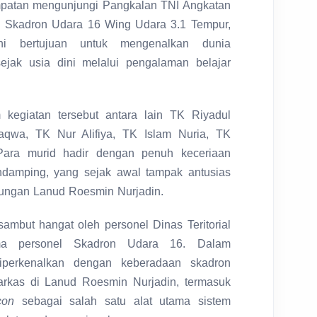
mpatan mengunjungi Pangkalan TNI Angkatan
i Skadron Udara 16 Wing Udara 3.1 Tempur,
ini bertujuan untuk mengenalkan dunia
ejak usia dini melalui pengalaman belajar
kegiatan tersebut antara lain TK Riyadul
aqwa, TK Nur Alifiya, TK Islam Nuria, TK
Para murid hadir dengan penuh keceriaan
ndamping, yang sejak awal tampak antusias
gkungan Lanud Roesmin Nurjadin.
mbut hangat oleh personel Dinas Teritorial
ma personel Skadron Udara 16. Dalam
diperkenalkan dengan keberadaan skadron
rkas di Lanud Roesmin Nurjadin, termasuk
con
sebagai salah satu alat utama sistem