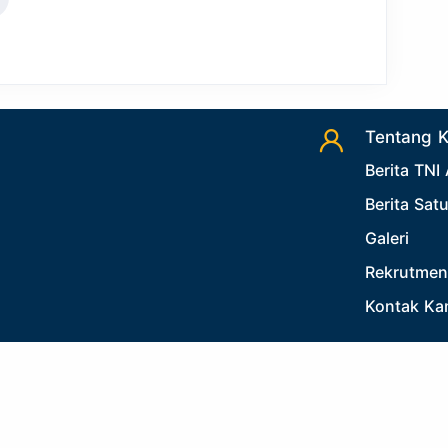
Tentang 
Berita TNI
Berita Sat
Galeri
Rekrutmen
Kontak Ka
ed.