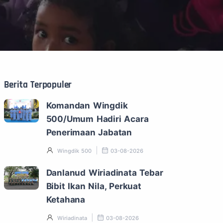
Berita Terpopuler
Komandan Wingdik
500/Umum Hadiri Acara
Penerimaan Jabatan
Wingdik 500
03-08-2026
Danlanud Wiriadinata Tebar
Bibit Ikan Nila, Perkuat
Ketahana
Wiriadinata
03-08-2026