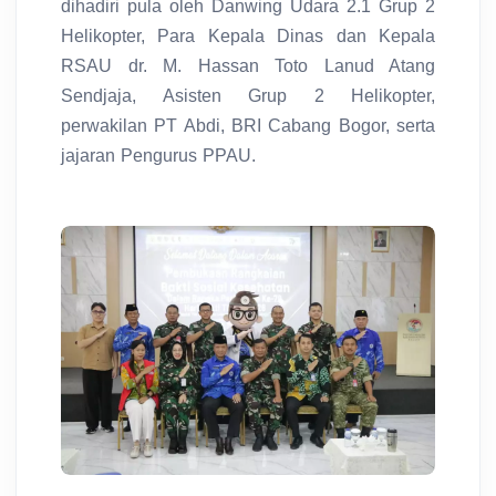
dihadiri pula oleh Danwing Udara 2.1 Grup 2
Helikopter, Para Kepala Dinas dan Kepala
RSAU dr. M. Hassan Toto Lanud Atang
Sendjaja, Asisten Grup 2 Helikopter,
perwakilan PT Abdi, BRI Cabang Bogor, serta
jajaran Pengurus PPAU.