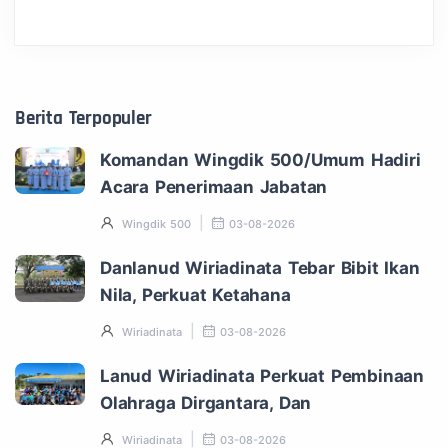
Berita Terpopuler
Komandan Wingdik 500/Umum Hadiri
Acara Penerimaan Jabatan
Wingdik 500
03-08-2026
Danlanud Wiriadinata Tebar Bibit Ikan
Nila, Perkuat Ketahana
Wiriadinata
03-08-2026
Lanud Wiriadinata Perkuat Pembinaan
Olahraga Dirgantara, Dan
Wiriadinata
03-08-2026