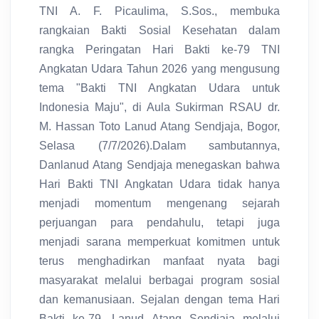
TNI A. F. Picaulima, S.Sos., membuka
rangkaian Bakti Sosial Kesehatan dalam
rangka Peringatan Hari Bakti ke-79 TNI
Angkatan Udara Tahun 2026 yang mengusung
tema "Bakti TNI Angkatan Udara untuk
Indonesia Maju", di Aula Sukirman RSAU dr.
M. Hassan Toto Lanud Atang Sendjaja, Bogor,
Selasa (7/7/2026).Dalam sambutannya,
Danlanud Atang Sendjaja menegaskan bahwa
Hari Bakti TNI Angkatan Udara tidak hanya
menjadi momentum mengenang sejarah
perjuangan para pendahulu, tetapi juga
menjadi sarana memperkuat komitmen untuk
terus menghadirkan manfaat nyata bagi
masyarakat melalui berbagai program sosial
dan kemanusiaan. Sejalan dengan tema Hari
Bakti ke-79, Lanud Atang Sendjaja melalui