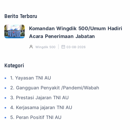
Berita Terbaru
Komandan Wingdik 500/Umum Hadiri
Acara Penerimaan Jabatan
Wingdik 500
03-08-2026
Kategori
1. Yayasan TNI AU
2. Gangguan Penyakit /Pandemi/Wabah
3. Prestasi Jajaran TNI AU
4. Kerjasama jajaran TNI AU
5. Peran Positif TNI AU
6. Kegiatan Inspiratif