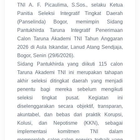
TNI A. F. Picaulima, S.Sos., selaku Ketua
Panitia Seleksi Integratif Tingkat Daerah
(Panselinda) Bogor, memimpin Sidang
Pantukhirda Taruna Integratif Penerimaan
Calon Taruna Akademi TNI Tahun Anggaran
2026 di Aula Iskandar, Lanud Atang Sendjaja,
Bogor, Senin (29/6/2026).
Sidang Pantukhirda yang diikuti 115 calon
Taruna Akademi TNI ini merupakan tahapan
akhir seleksi ditingkat daerah yang menjadi
penentu bagi mereka sebelum mengikuti
seleksi tingkat pusat. Kegiatan ini
diselenggarakan secara objektif, transparan,
akuntabel, dan bebas dari praktik Korupsi,
Kolusi, dan Nepotisme (KKN), sebagai
implementasi komitmen TNI dalam
memperoleh calon-calon perwira terbaik yang