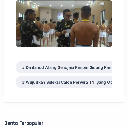
Danlanud Atang Sendjaja Pimpin Sidang Pantukhirda 
Wujudkan Seleksi Calon Perwira TNI yang Objektif da
Berita Terpopuler