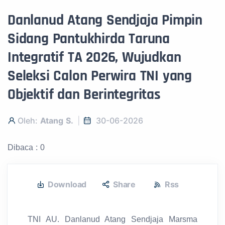
Danlanud Atang Sendjaja Pimpin
Sidang Pantukhirda Taruna
Integratif TA 2026, Wujudkan
Seleksi Calon Perwira TNI yang
Objektif dan Berintegritas
Oleh:
Atang S.
30-06-2026
Dibaca : 0
Download
Share
Rss
TNI AU. Danlanud Atang Sendjaja Marsma