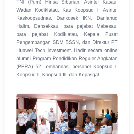
TNI (Purn) Hinsa Siburian, Asintel Kasau,
Wadan Kodiklatau, Kas Koopsud I, Asintel
Kaskoopsudnas, Dankosek IKN, Danlanud
Halim, Dansekkau, para pejabat Mabesau,
para pejabat Kodiklatau, Kepala Pusat
Pengembangan SDM BSSN, dan Direktur PT
Huawei Tech Investment. Hadir secara online
alumni Program Pendidikan Reguler Angkatan
(PPRA) 52 Lemhannas, personel Koopsud I,
Koopsud II, Koopsud III, dan Kopasgat.