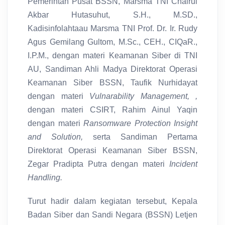
Pemerintah Pusat BSSN, Marsma TNI Chairul
Akbar Hutasuhut, S.H., M.SD.,
Kadisinfolahtaau Marsma TNI Prof. Dr. Ir. Rudy
Agus Gemilang Gultom, M.Sc., CEH., CIQaR.,
I.P.M., dengan materi Keamanan Siber di TNI
AU, Sandiman Ahli Madya Direktorat Operasi
Keamanan Siber BSSN, Taufik Nurhidayat
dengan materi
Vulnarability Management, ,
dengan materi CSIRT, Rahim Ainul Yaqin
dengan materi
Ransomware Protection Insight
and Solution,
serta Sandiman Pertama
Direktorat Operasi Keamanan Siber BSSN,
Zegar Pradipta Putra dengan materi
Incident
Handling.
Turut hadir dalam kegiatan tersebut, Kepala
Badan Siber dan Sandi Negara (BSSN) Letjen