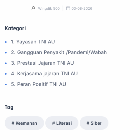
Wingdik 500
03-08-2026
Kategori
1. Yayasan TNI AU
2. Gangguan Penyakit /Pandemi/Wabah
3. Prestasi Jajaran TNI AU
4. Kerjasama jajaran TNI AU
5. Peran Positif TNI AU
6. Kegiatan Inspiratif
7. Spam Bukan Berita TNI
Tag
8. SPAM Sosial Media
Keamanan
Literasi
Siber
9. Tni au
10. Masalah anggota TNI AU