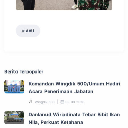
AAU
Berita Terpopuler
Komandan Wingdik 500/Umum Hadiri
Acara Penerimaan Jabatan
Wingdik 500
03-08-2026
Danlanud Wiriadinata Tebar Bibit Ikan
Nila, Perkuat Ketahana