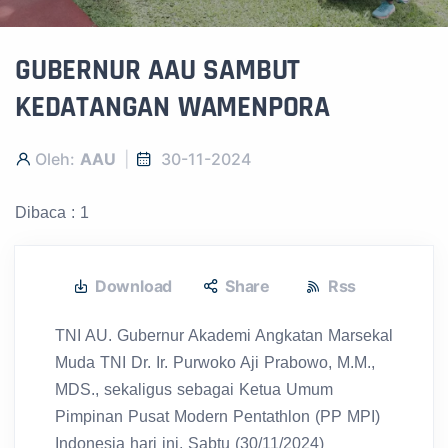
GUBERNUR AAU SAMBUT
KEDATANGAN WAMENPORA
Oleh:
AAU
30-11-2024
Dibaca : 1
Download
Share
Rss
TNI AU. Gubernur Akademi Angkatan Marsekal
Muda TNI Dr. Ir. Purwoko Aji Prabowo, M.M.,
MDS., sekaligus sebagai Ketua Umum
Pimpinan Pusat Modern Pentathlon (PP MPI)
Indonesia hari ini, Sabtu (30/11/2024)