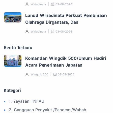
Wiriadinata
03-08-2026
Lanud Wiriadinata Perkuat Pembinaan
Olahraga Dirgantara, Dan
Wiriadinata
03-08-2026
Berita Terbaru
Komandan Wingdik 500/Umum Hadiri
Acara Penerimaan Jabatan
Wingdik 500
03-08-2026
Kategori
1. Yayasan TNI AU
2. Gangguan Penyakit /Pandemi/Wabah