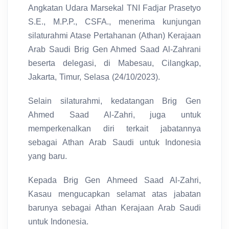
Angkatan Udara Marsekal TNI Fadjar Prasetyo
S.E., M.P.P., CSFA., menerima kunjungan
silaturahmi Atase Pertahanan (Athan) Kerajaan
Arab Saudi Brig Gen Ahmed Saad Al-Zahrani
beserta delegasi, di Mabesau, Cilangkap,
Jakarta, Timur, Selasa (24/10/2023).
Selain silaturahmi, kedatangan Brig Gen
Ahmed Saad Al-Zahri, juga untuk
memperkenalkan diri terkait jabatannya
sebagai Athan Arab Saudi untuk Indonesia
yang baru.
Kepada Brig Gen Ahmeed Saad Al-Zahri,
Kasau mengucapkan selamat atas jabatan
barunya sebagai Athan Kerajaan Arab Saudi
untuk Indonesia.