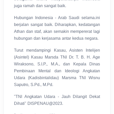
juga ramah dan sangat baik.
Hubungan Indonesia - Arab Saudi selama.ini
berjalan sangat baik. Diharapkan, kedatangan
Athan dan staf, akan semakin mempererat lagi
hubungan dan kerjasama antar kedua negara.
Turut mendampingi Kasau, Asisten Intelijen
(Asintel) Kasau Marsda TNI Dr. T. B. H. Age
Wiraksono, S.I.P., M.A., dan Kepala Dinas
Pembinaan Mental dan Ideologi Angkatan
Udara (Kadisbintalidau) Marsma TNI Wisnu
Saputro, S.Pd., M.Pd.
"TNI Angkatan Udara - Jauh Dilangit Dekat
Dihati" DISPENAU@2023.