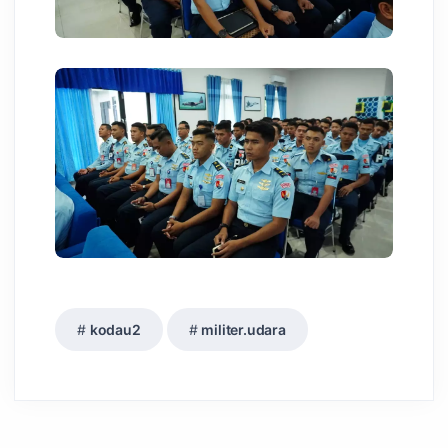
kodau2
militer.udara