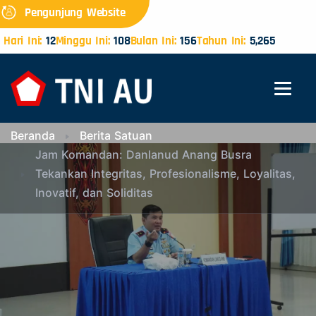
Pengunjung Website
Hari Ini:
12
Minggu Ini:
108
Bulan Ini:
156
Tahun Ini:
5,265
Beranda
Berita Satuan
Jam Komandan: Danlanud Anang Busra
Tekankan Integritas, Profesionalisme, Loyalitas,
Inovatif, dan Soliditas