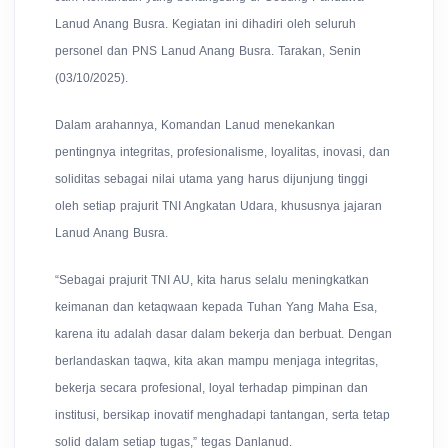
Lanud Anang Busra. Kegiatan ini dihadiri oleh seluruh
personel dan PNS Lanud Anang Busra. Tarakan, Senin
(03/10/2025).
Dalam arahannya, Komandan Lanud menekankan
pentingnya integritas, profesionalisme, loyalitas, inovasi, dan
soliditas sebagai nilai utama yang harus dijunjung tinggi
oleh setiap prajurit TNI Angkatan Udara, khususnya jajaran
Lanud Anang Busra.
“Sebagai prajurit TNI AU, kita harus selalu meningkatkan
keimanan dan ketaqwaan kepada Tuhan Yang Maha Esa,
karena itu adalah dasar dalam bekerja dan berbuat. Dengan
berlandaskan taqwa, kita akan mampu menjaga integritas,
bekerja secara profesional, loyal terhadap pimpinan dan
institusi, bersikap inovatif menghadapi tantangan, serta tetap
solid dalam setiap tugas,” tegas Danlanud.