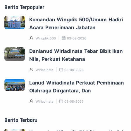
Berita Terpopuler
Komandan Wingdik 500/Umum Hadiri
Acara Penerimaan Jabatan
Wingdik 500
03-08-2026
Danlanud Wiriadinata Tebar Bibit Ikan
Nila, Perkuat Ketahana
Wiriadinata
03-08-2026
Lanud Wiriadinata Perkuat Pembinaan
Olahraga Dirgantara, Dan
Wiriadinata
03-08-2026
Berita Terbaru