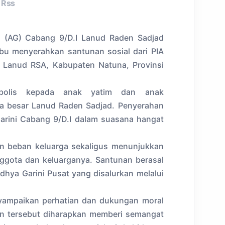
Rss
i (AG) Cabang 9/D.I Lanud Raden Sadjad
bu menyerahkan santunan sosial dari PIA
A Lanud RSA, Kabupaten Natuna, Provinsi
mbolis kepada anak yatim dan anak
ga besar Lanud Raden Sadjad. Penyerahan
arini Cabang 9/D.I dalam suasana hangat
an beban keluarga sekaligus menunjukkan
nggota dan keluarganya. Santunan berasal
dhya Garini Pusat yang disalurkan melalui
yampaikan perhatian dan dukungan moral
an tersebut diharapkan memberi semangat