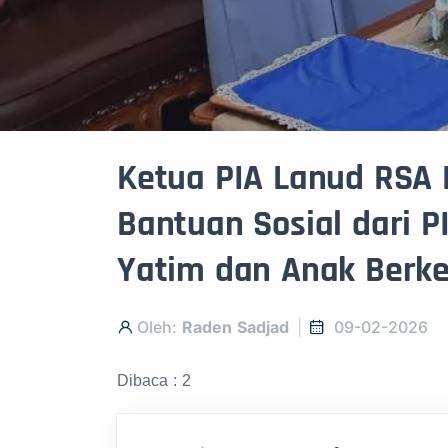
Ketua PIA Lanud RSA
Bantuan Sosial dari 
Yatim dan Anak Berk
Oleh:
Raden Sadjad
09-02-2026
Dibaca : 2