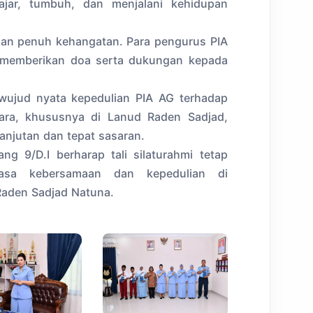
ajar, tumbuh, dan menjalani kehidupan
dan penuh kehangatan. Para pengurus PIA
t memberikan doa serta dukungan kepada
 wujud nyata kepedulian PIA AG terhadap
ara, khususnya di Lanud Raden Sadjad,
lanjutan dan tepat sasaran.
ng 9/D.I berharap tali silaturahmi tetap
asa kebersamaan dan kepedulian di
Raden Sadjad Natuna.