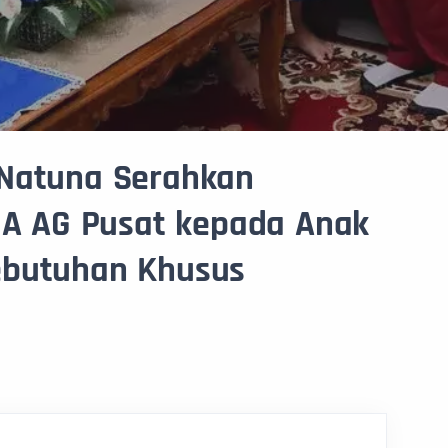
 Natuna Serahkan
PIA AG Pusat kepada Anak
ebutuhan Khusus