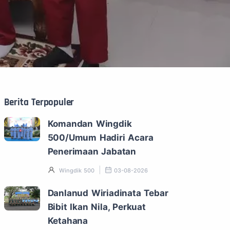
Berita Terpopuler
Komandan Wingdik
500/Umum Hadiri Acara
Penerimaan Jabatan
Wingdik 500
03-08-2026
Danlanud Wiriadinata Tebar
Bibit Ikan Nila, Perkuat
Ketahana