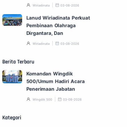
Wiriadinata
03-08-2026
Lanud Wiriadinata Perkuat
Pembinaan Olahraga
Dirgantara, Dan
Wiriadinata
03-08-2026
Berita Terbaru
Komandan Wingdik
500/Umum Hadiri Acara
Penerimaan Jabatan
Wingdik 500
03-08-2026
Kategori