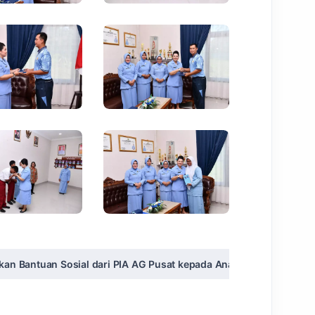
kan Bantuan Sosial dari PIA AG Pusat kepada Anak Yatim dan An