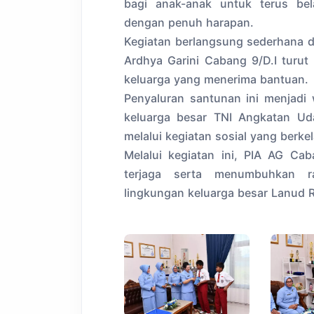
bagi anak-anak untuk terus bel
dengan penuh harapan.
Kegiatan berlangsung sederhana 
Ardhya Garini Cabang 9/D.I turu
keluarga yang menerima bantuan.
Penyaluran santunan ini menjadi
keluarga besar TNI Angkatan Ud
melalui kegiatan sosial yang berke
Melalui kegiatan ini, PIA AG Caba
terjaga serta menumbuhkan r
lingkungan keluarga besar Lanud 