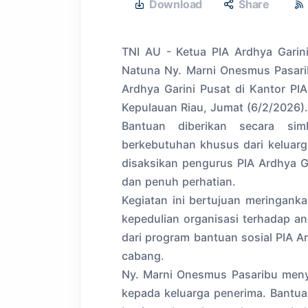
Download
Share
TNI AU - Ketua PIA Ardhya Garin
Natuna Ny. Marni Onesmus Pasari
Ardhya Garini Pusat di Kantor PI
Kepulauan Riau, Jumat (6/2/2026).
Bantuan diberikan secara si
berkebutuhan khusus dari keluar
disaksikan pengurus PIA Ardhya G
dan penuh perhatian.
Kegiatan ini bertujuan meringank
kepedulian organisasi terhadap a
dari program bantuan sosial PIA Ar
cabang.
Ny. Marni Onesmus Pasaribu men
kepada keluarga penerima. Bantu