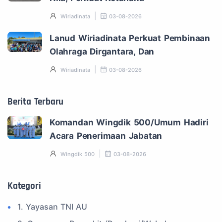
Wiriadinata
03-08-2026
Lanud Wiriadinata Perkuat Pembinaan
Olahraga Dirgantara, Dan
Wiriadinata
03-08-2026
Berita Terbaru
Komandan Wingdik 500/Umum Hadiri
Acara Penerimaan Jabatan
Wingdik 500
03-08-2026
Kategori
1. Yayasan TNI AU