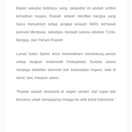
Bukan sekadar distribusi uang, ekspedisi ini adalah simbol
kehadiran negara. Rupiah adalah identitas bangsa yang
harus menyentuh setiap jengkal wilayah NKRI, termasuk
pelosok Mentawai, sekaligus menjadi sarana edukasi "Cinta,
Bangga, dan Paham Rupiah.
Lanud Sutan Sjahrir terus berkomitmen mendukung penuh
setiap langkah kolaboratif Forkopimda Sumbar dalam
menjaga stabilitas ekonomi dan kedaulatan negara, baik di
darat, laut, maupun udara.
“Rupiah adalah berdaulat di negeri sendiri, dan tugas kita
bersama untuk menjaganya hingga ke ufuk barat Indonesia.”