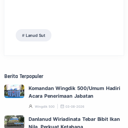
Lanud Sut
Berita Terpopuler
Komandan Wingdik 500/Umum Hadiri
Acara Penerimaan Jabatan
Wingdik 500
03-08-2026
Danlanud Wiriadinata Tebar Bibit Ikan
Nila, Perkuat Ketahana