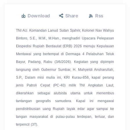
Download
Share
Rss
TNI AU. Komandan Lanud Sutan Sjahrir, Kolonel Nav Wahyu
Bintoro, S.E., M.M., M.Han., menghadiri Upacara Pelepasan
Ekspedisi Rupiah Berdaulat (ERB) 2026 menuju Kepulauan
Mentawai yang bertempat di Dermaga 4 Pelabuhan Teluk
Bayur, Padang, Rabu (3/6/2026). Kegiatan yang dipimpin
langsung oleh Gubernur Sumbar, H. Mahyeldi Ansharullah,
S.P., Dalam misi mulia ini, KRI Kurau-856, kapal perang
jenis Patroli Cepat (PC-40) milik TNI Angkatan Laut,
dikerahkan sebagai alutsista utama untuk menembus
tantangan geografis samudera. Kapal ini mengawal
pendistribusian uang Rupiah layak edar agar sampai ke
tangan masyarakat di pulau-pulau terdepan, terluar, dan
terpencil (3T).