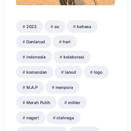
2023
au
bahasa
Danlanud
hari
indonesia
kolaborasi
komandan
lanud
logo
M.A.P
menpora
Merah Putih
militer
negeri
olahraga