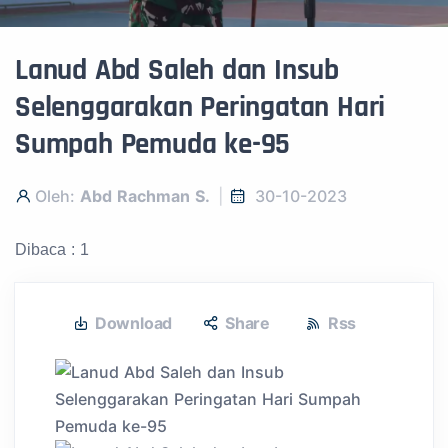
Lanud Abd Saleh dan Insub
Selenggarakan Peringatan Hari
Sumpah Pemuda ke-95
Oleh:
Abd Rachman S.
30-10-2023
Dibaca : 1
Download
Share
Rss