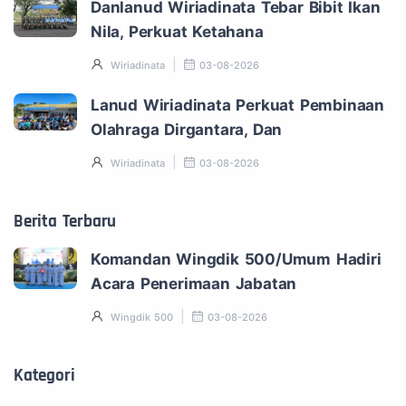
Danlanud Wiriadinata Tebar Bibit Ikan
Nila, Perkuat Ketahana
Wiriadinata
03-08-2026
Lanud Wiriadinata Perkuat Pembinaan
Olahraga Dirgantara, Dan
Wiriadinata
03-08-2026
Berita Terbaru
Komandan Wingdik 500/Umum Hadiri
Acara Penerimaan Jabatan
Wingdik 500
03-08-2026
Kategori