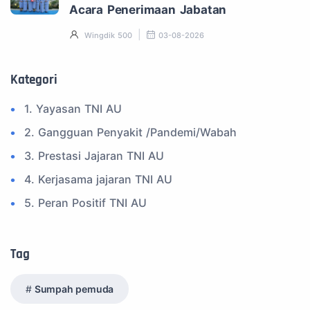
Acara Penerimaan Jabatan
Wingdik 500
03-08-2026
Kategori
1. Yayasan TNI AU
2. Gangguan Penyakit /Pandemi/Wabah
3. Prestasi Jajaran TNI AU
4. Kerjasama jajaran TNI AU
5. Peran Positif TNI AU
6. Kegiatan Inspiratif
7. Spam Bukan Berita TNI
Tag
8. SPAM Sosial Media
Sumpah pemuda
9. Tni au