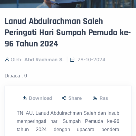
Lanud Abdulrachman Saleh
Peringati Hari Sumpah Pemuda ke-
96 Tahun 2024
Oleh:
Abd Rachman S.
28-10-2024
Dibaca : 0
Download
Share
Rss
TNI AU. Lanud Abdulrachman Saleh dan Insub
memperingati hari Sumpah Pemuda ke-96
tahun 2024 dengan upacara bendera