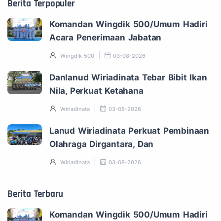
Berita Terpopuler
Komandan Wingdik 500/Umum Hadiri
Acara Penerimaan Jabatan
Wingdik 500
03-08-2026
Danlanud Wiriadinata Tebar Bibit Ikan
Nila, Perkuat Ketahana
Wiriadinata
03-08-2026
Lanud Wiriadinata Perkuat Pembinaan
Olahraga Dirgantara, Dan
Wiriadinata
03-08-2026
Berita Terbaru
Komandan Wingdik 500/Umum Hadiri