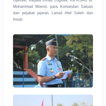
Operasi, Kepala Dinas Logistik, Ka RSAU dr.
Mohammad Moenir, para Komandan Satuan
dan pejabat jajaran Lanud Abd Saleh dan
Insub.