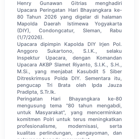
Henry Gunawan Gitrias menghadiri
Upacara Peringatan Hari Bhayangkara ke-
80 Tahun 2026 yang digelar di halaman
Mapolda Daerah Istimewa Yogyakarta
(DIY), Condongcatur, Sleman, Rabu
(1/7/2026).
Upacara dipimpin Kapolda DIY Irjen Pol.
Anggoro Sukartono, S.I.K., selaku
Inspektur Upacara, dengan Komandan
Upacara AKBP Slamet Riyanto, S.I.K., S.H.,
M.Si., yang menjabat Kasubdit 5 Siber
Ditreskrimsus Polda DIY. Sementara itu,
pengucap Tri Brata oleh Ipda Jauza
Pradipta, S.Tr.Ik.
Peringatan Hari Bhayangkara ke-80
mengusung tema "80 tahun mengabdi,
untuk Masyarakat", yang mencerminkan
komitmen Polri untuk terus meningkatkan
profesionalisme, modernisasi, serta
kualitas perlindungan, pengayoman, dan