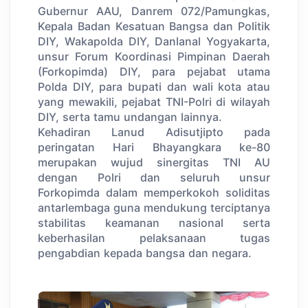
Gubernur AAU, Danrem 072/Pamungkas,
Kepala Badan Kesatuan Bangsa dan Politik
DIY, Wakapolda DIY, Danlanal Yogyakarta,
unsur Forum Koordinasi Pimpinan Daerah
(Forkopimda) DIY, para pejabat utama
Polda DIY, para bupati dan wali kota atau
yang mewakili, pejabat TNI-Polri di wilayah
DIY, serta tamu undangan lainnya.
Kehadiran Lanud Adisutjipto pada
peringatan Hari Bhayangkara ke-80
merupakan wujud sinergitas TNI AU
dengan Polri dan seluruh unsur
Forkopimda dalam memperkokoh soliditas
antarlembaga guna mendukung terciptanya
stabilitas keamanan nasional serta
keberhasilan pelaksanaan tugas
pengabdian kepada bangsa dan negara.