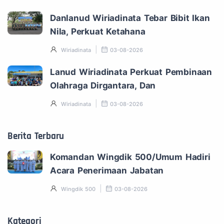
Danlanud Wiriadinata Tebar Bibit Ikan
Nila, Perkuat Ketahana
Wiriadinata
03-08-2026
Lanud Wiriadinata Perkuat Pembinaan
Olahraga Dirgantara, Dan
Wiriadinata
03-08-2026
Berita Terbaru
Komandan Wingdik 500/Umum Hadiri
Acara Penerimaan Jabatan
Wingdik 500
03-08-2026
Kategori