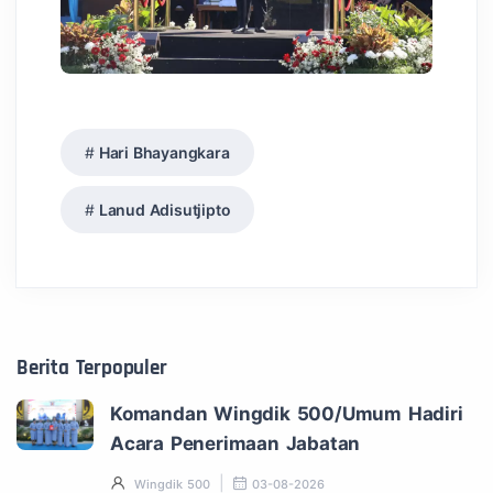
Hari Bhayangkara
Lanud Adisutjipto
Berita Terpopuler
Komandan Wingdik 500/Umum Hadiri
Acara Penerimaan Jabatan
Wingdik 500
03-08-2026