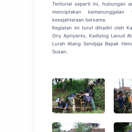
Teritorial seperti ini, hubungan
menciptakan kemanunggala
kesejahteraan bersama.
Kegiatan ini turut dihadiri oleh 
Ony Apriyanto, Kadislog Lanud At
Lurah Atang Sendjaja Bapak Hend
Susan.