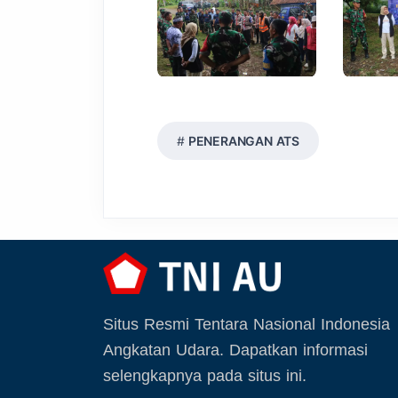
PENERANGAN ATS
Situs Resmi Tentara Nasional Indonesia
Angkatan Udara. Dapatkan informasi
selengkapnya pada situs ini.