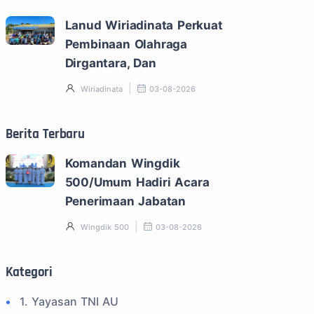
Lanud Wiriadinata Perkuat
Pembinaan Olahraga
Dirgantara, Dan
Wiriadinata
03-08-2026
Berita Terbaru
Komandan Wingdik
500/Umum Hadiri Acara
Penerimaan Jabatan
Wingdik 500
03-08-2026
Kategori
1. Yayasan TNI AU