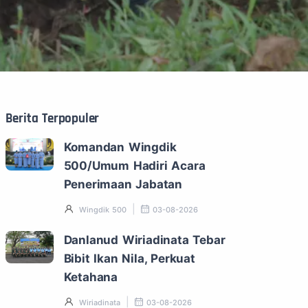
Berita Terpopuler
Komandan Wingdik
500/Umum Hadiri Acara
Penerimaan Jabatan
Wingdik 500
03-08-2026
Danlanud Wiriadinata Tebar
Bibit Ikan Nila, Perkuat
Ketahana
Wiriadinata
03-08-2026