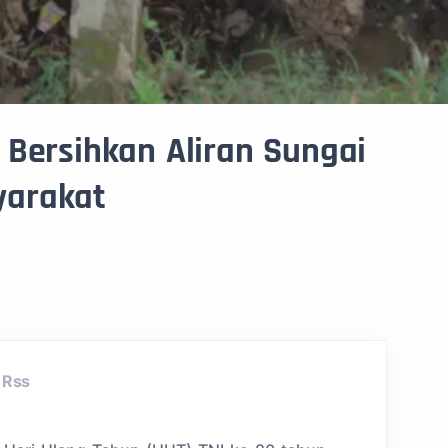
 Bersihkan Aliran Sungai
yarakat
Rss