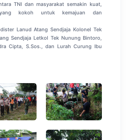
 antara TNI dan masyarakat semakin kuat,
n yang kokoh untuk kemajuan dan
Kadister Lanud Atang Sendjaja Kolonel Tek
ang Sendjaja Letkol Tek Nunung Bintoro,
ra Cipta, S.Sos., dan Lurah Curung Ibu