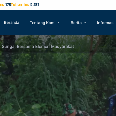
ni:
178
Tahun Ini:
5,287
Beranda
Tentang Kami
Berita
Informasi
an Sungai Bersama Elemen Masyarakat