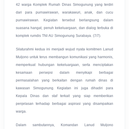
42 warga Komplek Rumah Dinas Simogunung yang terdiri
dari para purnawirawan, warakawuri, anak, dan cucu
purnawirawan. Kegiatan tersebut berlangsung dalam
suasana hangat, penuh kekeluargaan, dan dialog terbuka di
komplek rumdis TNI AU Simogunung Surabaya. (7/7).
Silaturahmi kedua ini menjadi wujud nyata komitmen Lanud
Muljono untuk terus membangun komunikasi yang harmonis,
memperkuat hubungan kekeluargaan, serta menciptakan
kesamaan persepsi dalam menyikapi berbagai
permasalahan yang berkaitan dengan rumah dinas di
kawasan Simogunung. Kegiatan ini juga dihadiri para
Kepala Dinas dan staf terkait yang siap memberikan
penjelasan terhadap berbagai aspirasi yang disampaikan
warga.
Dalam sambutannya, Komandan Lanud Muljono