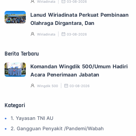
Wiriadinata
03-08-2026
Lanud Wiriadinata Perkuat Pembinaan
Olahraga Dirgantara, Dan
Wiriadinata
03-08-2026
Berita Terbaru
Komandan Wingdik 500/Umum Hadiri
Acara Penerimaan Jabatan
Wingdik 500
03-08-2026
Kategori
1. Yayasan TNI AU
2. Gangguan Penyakit /Pandemi/Wabah