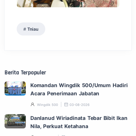
Tniau
Berita Terpopuler
Komandan Wingdik 500/Umum Hadiri
Acara Penerimaan Jabatan
Wingdik 500
03-08-2026
Danlanud Wiriadinata Tebar Bibit Ikan
Nila, Perkuat Ketahana