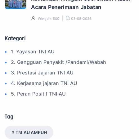
Acara Penerimaan Jabatan
Wingdik 500
03-08-2026
Kategori
1. Yayasan TNI AU
2. Gangguan Penyakit /Pandemi/Wabah
3. Prestasi Jajaran TNI AU
4. Kerjasama jajaran TNI AU
5. Peran Positif TNI AU
6. Kegiatan Inspiratif
7. Spam Bukan Berita TNI
Tag
8. SPAM Sosial Media
TNI AU AMPUH
9. Tni au