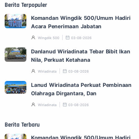
Berita Terpopuler
Komandan Wingdik 500/Umum Hadiri
Acara Penerimaan Jabatan
Wingdik 500
03-08-2026
Danlanud Wiriadinata Tebar Bibit Ikan
Nila, Perkuat Ketahana
Wiriadinata
03-08-2026
Lanud Wiriadinata Perkuat Pembinaan
Olahraga Dirgantara, Dan
Wiriadinata
03-08-2026
Berita Terbaru
Komandan Wingdik 500/Umum Hadiri