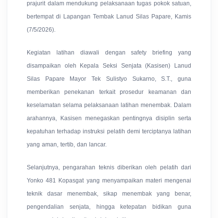
prajurit dalam mendukung pelaksanaan tugas pokok satuan,
bertempat di Lapangan Tembak Lanud Silas Papare, Kamis
(7/5/2026).
Kegiatan latihan d
iawali dengan safety briefing yang
disampaikan oleh Kepala Seksi Senjata (Kasisen) Lanud
Silas Papare Mayor Tek Sulistyo Sukarno, S.T., guna
memberikan penekanan terkait prosedur keamanan dan
keselamatan selama pelaksanaan latihan menembak. Dalam
arahannya, Kasisen menegaskan pentingnya disiplin serta
kepatuhan terhadap instruksi pelatih demi terciptanya latihan
yang aman, tertib, d
an lancar.
Selanjutnya, pengarahan teknis diberikan oleh pelatih dari
Yonko 481 Kopasgat yang menyampaikan materi mengenai
teknik dasar menembak, sikap menembak yang benar,
pengendalian senjata, hingga ketepatan bidikan guna