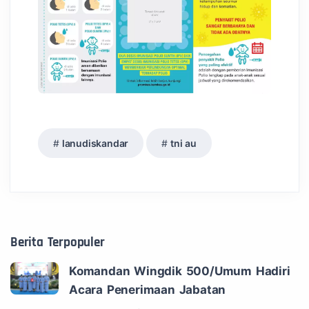
lanudiskandar
tni au
Berita Terpopuler
Komandan Wingdik 500/Umum Hadiri
Acara Penerimaan Jabatan