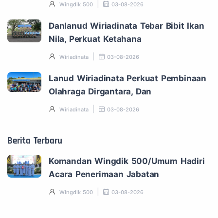
Wingdik 500
03-08-2026
Danlanud Wiriadinata Tebar Bibit Ikan
Nila, Perkuat Ketahana
Wiriadinata
03-08-2026
Lanud Wiriadinata Perkuat Pembinaan
Olahraga Dirgantara, Dan
Wiriadinata
03-08-2026
Berita Terbaru
Komandan Wingdik 500/Umum Hadiri
Acara Penerimaan Jabatan
Wingdik 500
03-08-2026