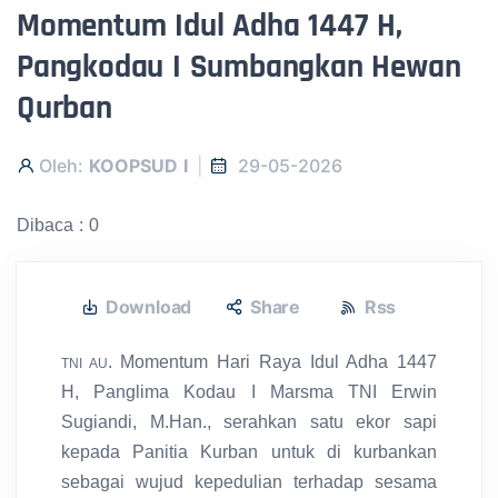
Momentum Idul Adha 1447 H,
Pangkodau I Sumbangkan Hewan
Qurban
Oleh:
KOOPSUD I
29-05-2026
Dibaca : 0
Download
Share
Rss
. Momentum Hari Raya Idul Adha 1447
TNI AU
H, Panglima Kodau I Marsma TNI Erwin
Sugiandi, M.Han., serahkan satu ekor sapi
kepada Panitia Kurban untuk di kurbankan
sebagai wujud kepedulian terhadap sesama