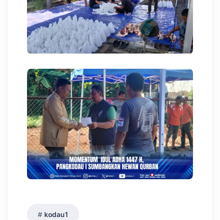
kodau1