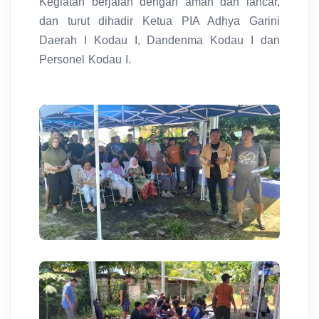
Kegiatan berjalan dengan aman dan lancar,
dan turut dihadir Ketua PIA Adhya Garini
Daerah I Kodau I, Dandenma Kodau I dan
Personel Kodau I.