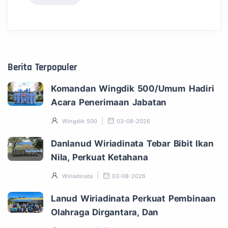
Berita Terpopuler
Komandan Wingdik 500/Umum Hadiri
Acara Penerimaan Jabatan
Wingdik 500
03-08-2026
Danlanud Wiriadinata Tebar Bibit Ikan
Nila, Perkuat Ketahana
Wiriadinata
03-08-2026
Lanud Wiriadinata Perkuat Pembinaan
Olahraga Dirgantara, Dan