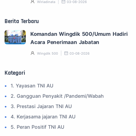
Wiriadinata
03-08-2026
Berita Terbaru
Komandan Wingdik 500/Umum Hadiri
Acara Penerimaan Jabatan
Wingdik 500
03-08-2026
Kategori
1. Yayasan TNI AU
2. Gangguan Penyakit /Pandemi/Wabah
3. Prestasi Jajaran TNI AU
4. Kerjasama jajaran TNI AU
5. Peran Positif TNI AU