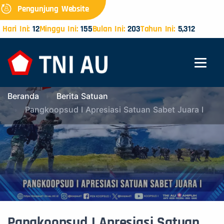
Pengunjung Website
Hari Ini:
12
Minggu Ini:
155
Bulan Ini:
203
Tahun Ini:
5,312
Beranda
Berita Satuan
Pangkoopsud I Apresiasi Satuan Sabet Juara I
Pangkoopsud I Apresiasi Satuan