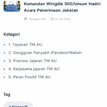
Komandan Wingdik 500/Umum Hadiri
Acara Penerimaan Jabatan
Wingdik 500
03-08-2026
Kategori
1. Yayasan TNI AU
2. Gangguan Penyakit /Pandemi/Wabah
3. Prestasi Jajaran TNI AU
4. Kerjasama jajaran TNI AU
5. Peran Positif TNI AU
6. Kegiatan Inspiratif
7. Spam Bukan Berita TNI
Tag
8. SPAM Sosial Media
Koopsud1