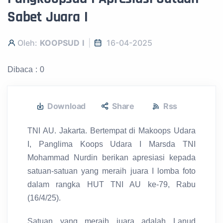
Sabet Juara I
Oleh:
KOOPSUD I
16-04-2025
Dibaca : 0
Download
Share
Rss
TNI AU. Jakarta. Bertempat di Makoops Udara
I, Panglima Koops Udara I Marsda TNI
Mohammad Nurdin berikan apresiasi kepada
satuan-satuan yang meraih juara I lomba foto
dalam rangka HUT TNI AU ke-79, Rabu
(16/4/25).
Satuan yang meraih juara adalah Lanud