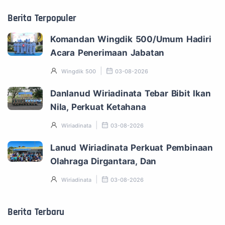
Berita Terpopuler
Komandan Wingdik 500/Umum Hadiri
Acara Penerimaan Jabatan
Wingdik 500
03-08-2026
Danlanud Wiriadinata Tebar Bibit Ikan
Nila, Perkuat Ketahana
Wiriadinata
03-08-2026
Lanud Wiriadinata Perkuat Pembinaan
Olahraga Dirgantara, Dan
Wiriadinata
03-08-2026
Berita Terbaru