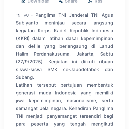
Download
Share
Rss
Panglima TNI Jenderal TNI Agus
TNI AU -
Subiyanto meninjau secara langsung
kegiatan Korps Kadet Republik Indonesia
(KKRI) dalam latihan dasar kepemimpinan
dan defile yang berlangsung di Lanud
Halim Perdanakusuma, Jakarta, Sabtu
(27/9/2025). Kegiatan ini diikuti ribuan
siswa-siswi SMK se-Jabodetabek dan
Subang.
Latihan tersebut bertujuan membentuk
generasi muda Indonesia yang memiliki
jiwa kepemimpinan, nasionalisme, serta
semangat bela negara. Kehadiran Panglima
TNI menjadi penyemangat tersendiri bagi
para peserta yang tengah mengikuti