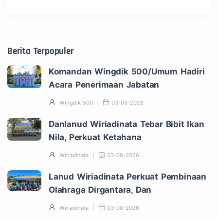
Berita Terpopuler
Komandan Wingdik 500/Umum Hadiri
Acara Penerimaan Jabatan
Wingdik 500
03-08-2026
Danlanud Wiriadinata Tebar Bibit Ikan
Nila, Perkuat Ketahana
Wiriadinata
03-08-2026
Lanud Wiriadinata Perkuat Pembinaan
Olahraga Dirgantara, Dan
Wiriadinata
03-08-2026