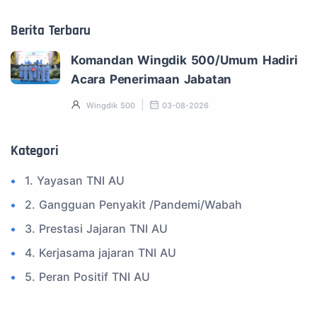
Berita Terbaru
Komandan Wingdik 500/Umum Hadiri
Acara Penerimaan Jabatan
Wingdik 500
03-08-2026
Kategori
1. Yayasan TNI AU
2. Gangguan Penyakit /Pandemi/Wabah
3. Prestasi Jajaran TNI AU
4. Kerjasama jajaran TNI AU
5. Peran Positif TNI AU
6. Kegiatan Inspiratif