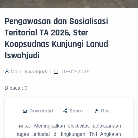
Pengawasan dan Sosialisasi
Teritorial TA 2026, Ster
Koopsudnas Kunjungi Lanud
Iswahjudi
Oleh:
Iswahjudi
19-02-2026
Dibaca : 0
Download
Share
Rss
Meningkatkan efektivitas pelaksanaan
TNI AU.
tugas teritorial di lingkungan TNI Angkatan