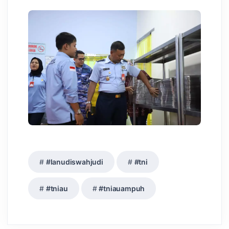
#lanudiswahjudi
#tni
#tniau
#tniauampuh