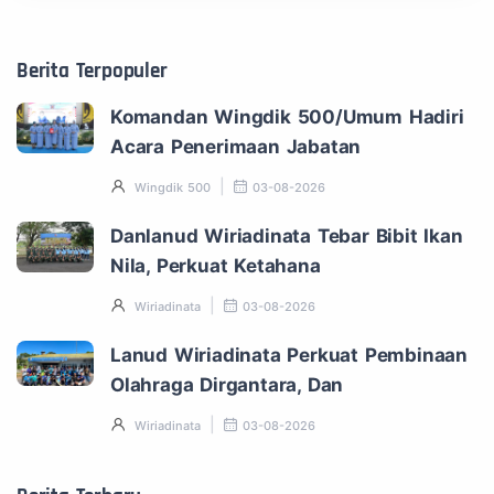
Berita Terpopuler
Komandan Wingdik 500/Umum Hadiri
Acara Penerimaan Jabatan
Wingdik 500
03-08-2026
Danlanud Wiriadinata Tebar Bibit Ikan
Nila, Perkuat Ketahana
Wiriadinata
03-08-2026
Lanud Wiriadinata Perkuat Pembinaan
Olahraga Dirgantara, Dan
Wiriadinata
03-08-2026