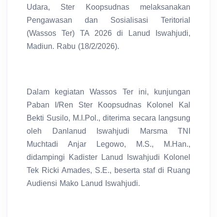
Udara, Ster Koopsudnas melaksanakan
Pengawasan dan Sosialisasi Teritorial
(Wassos Ter) TA 2026 di Lanud Iswahjudi,
Madiun. Rabu (18/2/2026).
Dalam kegiatan Wassos Ter ini, kunjungan
Paban I/Ren Ster Koopsudnas Kolonel Kal
Bekti Susilo, M.I.Pol., diterima secara langsung
oleh Danlanud Iswahjudi Marsma TNI
Muchtadi Anjar Legowo, M.S., M.Han.,
didampingi Kadister Lanud Iswahjudi Kolonel
Tek Ricki Amades, S.E., beserta staf di Ruang
Audiensi Mako Lanud Iswahjudi.