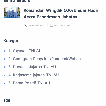
Berita Terbaru
Komandan Wingdik 500/Umum Hadiri
Acara Penerimaan Jabatan
Wingdik 500
03-08-2026
Kategori
1. Yayasan TNI AU
2. Gangguan Penyakit /Pandemi/Wabah
3. Prestasi Jajaran TNI AU
4. Kerjasama jajaran TNI AU
5. Peran Positif TNI AU
6. Kegiatan Inspiratif
7. Spam Bukan Berita TNI
Tag