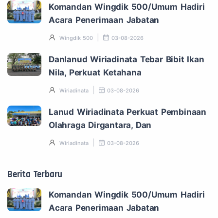
Komandan Wingdik 500/Umum Hadiri
Acara Penerimaan Jabatan
Wingdik 500
03-08-2026
Danlanud Wiriadinata Tebar Bibit Ikan
Nila, Perkuat Ketahana
Wiriadinata
03-08-2026
Lanud Wiriadinata Perkuat Pembinaan
Olahraga Dirgantara, Dan
Wiriadinata
03-08-2026
Berita Terbaru
Komandan Wingdik 500/Umum Hadiri
Acara Penerimaan Jabatan