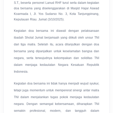
S.T., beserta personel Lanud RHF turut serta dalam kegiatan
doa bersama yang diselenggarakan di Masjid Hajar Aswad
Koarmada I, Jl. Yos Sudarso No. 3, Kota Tanjungpinang,
Kepulauan Riau. Jumat (3/10/2025).
Kegiatan doa bersama ini diawali dengan pelaksanaan
ibadah Sholat Jumat berjamaah yang diikuti oleh unsur TNI
dari tiga matra. Setelah itu, acara dilanjutkan dengan doa
bersama yang dipanjatkan untuk keselamatan bangsa dan
negara, serta terwujudnya kekompakan dan soliditas TNI
dalam menjaga kedaulatan Negara Kesatuan Republik
Indonesia.
Kegiatan doa bersama ini tidak hanya menjadi wujud syukur,
tetapi juga momentum untuk mempererat sinergi antar matra
TNI dalam menjalankan tugas pokok menjaga kedaulatan
negara. Dengan semangat kebersamaan, diharapkan TNI
semakin profesional, modern, dan tangguh dalam