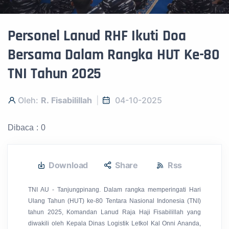
Personel Lanud RHF Ikuti Doa
Bersama Dalam Rangka HUT Ke-80
TNI Tahun 2025
Oleh:
R. Fisabilillah
04-10-2025
Dibaca : 0
Download
Share
Rss
TNI AU - Tanjungpinang.
Dalam rangka memperingati Hari
Ulang Tahun (HUT) ke-80 Tentara Nasional Indonesia (TNI)
tahun 2025, Komandan Lanud Raja Haji Fisabilillah yang
diwakili oleh Kepala Dinas Logistik Letkol Kal Onni Ananda,