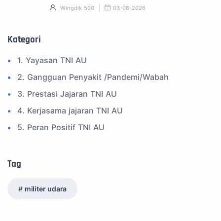
Wingdik 500
03-08-2026
Kategori
1. Yayasan TNI AU
2. Gangguan Penyakit /Pandemi/Wabah
3. Prestasi Jajaran TNI AU
4. Kerjasama jajaran TNI AU
5. Peran Positif TNI AU
6. Kegiatan Inspiratif
7. Spam Bukan Berita TNI
Tag
8. SPAM Sosial Media
militer udara
9. Tni au
10. Masalah anggota TNI AU