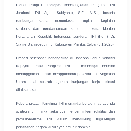
Efendi Rangkuti, melepas keberangkatan Panglima TNI
Jenderal TNI Agus Subiyanto, S.E., M.Si., beserta
rombongan setelah menuntaskan rangkaian kegiatan
strategis dan pendampingan kunjungan kerja Menteri
Pertahanan Republik Indonesia, Jenderal TNI (Purn) Dr.
Sjafrie Sjamsoeddin, di Kabupaten Mimika. Sabtu (3/1/2026)
Prosesi pelepasan berlangsung di Baseops Lanud Yohanis
Kapiyau, Timika. Panglima TNI dan rombongan bertolak
meninggalkan Timika menggunakan pesawat TNI Angkatan
Udara usai seluruh agenda kunjungan kerja selesai
dilaksanakan.
Keberangkatan Panglima TNI menandai berakhirnya agenda
strategis di Timika, sekaligus mencerminkan soliditas dan
profesionalisme TNI dalam mendukung tugas-tugas
pertahanan negara di wilayah timur Indonesia.