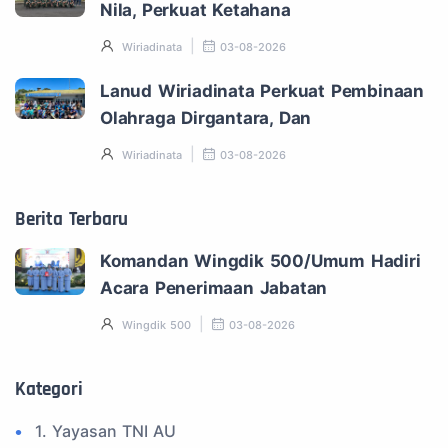
Nila, Perkuat Ketahana
Wiriadinata
03-08-2026
Lanud Wiriadinata Perkuat Pembinaan
Olahraga Dirgantara, Dan
Wiriadinata
03-08-2026
Berita Terbaru
Komandan Wingdik 500/Umum Hadiri
Acara Penerimaan Jabatan
Wingdik 500
03-08-2026
Kategori
1. Yayasan TNI AU