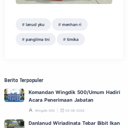
lanud yku
menhan ri
panglima tni
timika
Berita Terpopuler
Komandan Wingdik 500/Umum Hadiri
Acara Penerimaan Jabatan
Wingdik 500
03-08-2026
Danlanud Wiriadinata Tebar Bibit Ikan