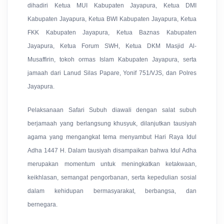
dihadiri Ketua MUI Kabupaten Jayapura, Ketua DMI
Kabupaten Jayapura, Ketua BWI Kabupaten Jayapura, Ketua
FKK Kabupaten Jayapura, Ketua Baznas Kabupaten
Jayapura, Ketua Forum SWH, Ketua DKM Masjid Al-
Musaffirin, tokoh ormas Islam Kabupaten Jayapura, serta
jamaah dari Lanud Silas Papare, Yonif 751/VJS, dan Polres
Jayapura.
Pelaksanaan Safari Subuh diawali dengan salat subuh
berjamaah yang berlangsung khusyuk, dilanjutkan tausiyah
agama yang mengangkat tema menyambut Hari Raya Idul
Adha 1447 H. Dalam tausiyah disampaikan bahwa Idul Adha
merupakan momentum untuk meningkatkan ketakwaan,
keikhlasan, semangat pengorbanan, serta kepedulian sosial
dalam kehidupan bermasyarakat, berbangsa, dan
bernegara.