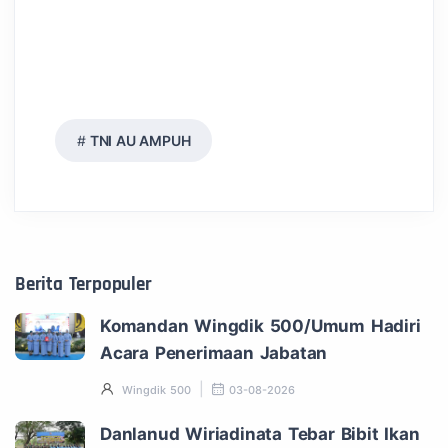
TNI AU AMPUH
Berita Terpopuler
Komandan Wingdik 500/Umum Hadiri
Acara Penerimaan Jabatan
Wingdik 500
03-08-2026
Danlanud Wiriadinata Tebar Bibit Ikan