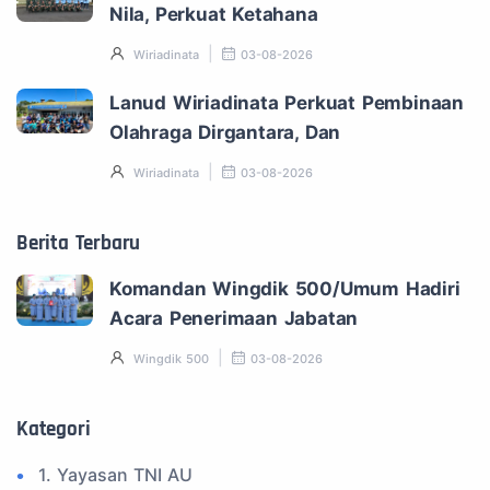
Nila, Perkuat Ketahana
Wiriadinata
03-08-2026
Lanud Wiriadinata Perkuat Pembinaan
Olahraga Dirgantara, Dan
Wiriadinata
03-08-2026
Berita Terbaru
Komandan Wingdik 500/Umum Hadiri
Acara Penerimaan Jabatan
Wingdik 500
03-08-2026
Kategori
1. Yayasan TNI AU