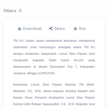
Dibaca : 0
Download
Share
Rss
TNI AU. Dalam upaya memperkuat keimanan, mempererat
silaturahmi serta membangun sinergitas antara TNI AU
dengan komponen masyarakat, Lanud Silas Papare turut
menghadiri kegiatan Safari Subuh Ke-202 yang
dilaksanakan di Masjid Darussalim Pos 7, Kabupaten
Jayapura, Minggu (11/05/2026).
Komandan Lanud Silas Papare Marsma TNI Mokh.
Mukhson, S.E., M.M., dalam kegiatan tersebut diwakili oleh
Kepala Dinas Personel (Kadispers) Lanud Silas Papare
Kolonel Adm Ridwan Syaparudhin, S.E., M.Si. Kegiatan turut