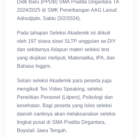
Didk Baru (PPDB) SMA Pradita Dirgantara TA
2024/2025 di SMK Penerbangan AAG Lanud
Adisutjipto, Sabtu (3/2/2024).
Pada tahapan Seleksi Akademik ini diikuti
oleh 197 siswa siswi SLTP unggulan se-DIY
dan sekitarnya Adapun materi seleksi test
yang diujikan meliputi, Matematika, IPA, dan
Bahasa Inggris.
Selain seleksi Akademik para peserta juga
mengikuti Tes Video Speaking, seleksi
Penelitian Personel (Litpers), Psikologi dan
kesehatan. Bagi peserta yang lolos seleksi
daerah nantinya akan melaksanakan seleksi
tingkat pusat di SMA Pradita Dirgantara,
Boyolali Jawa Tengah.