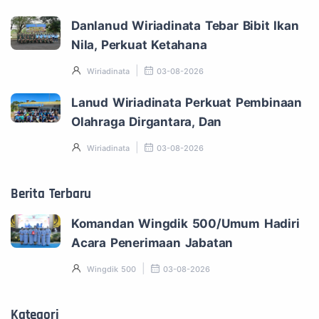
Danlanud Wiriadinata Tebar Bibit Ikan
Nila, Perkuat Ketahana
Wiriadinata
03-08-2026
Lanud Wiriadinata Perkuat Pembinaan
Olahraga Dirgantara, Dan
Wiriadinata
03-08-2026
Berita Terbaru
Komandan Wingdik 500/Umum Hadiri
Acara Penerimaan Jabatan
Wingdik 500
03-08-2026
Kategori