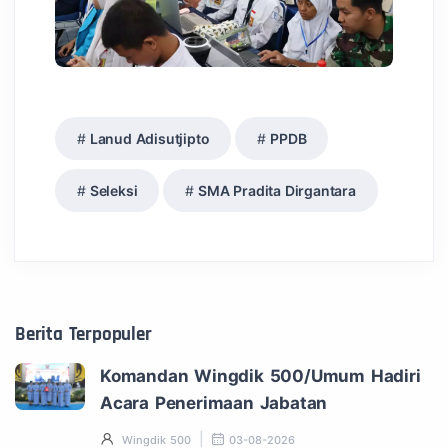
Lanud Adisutjipto
PPDB
Seleksi
SMA Pradita Dirgantara
Berita Terpopuler
Komandan Wingdik 500/Umum Hadiri
Acara Penerimaan Jabatan
Wingdik 500
03-08-2026