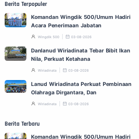
Berita Terpopuler
Komandan Wingdik 500/Umum Hadiri
Acara Penerimaan Jabatan
Wingdik 500
03-08-2026
Danlanud Wiriadinata Tebar Bibit Ikan
Nila, Perkuat Ketahana
Wiriadinata
03-08-2026
Lanud Wiriadinata Perkuat Pembinaan
Olahraga Dirgantara, Dan
Wiriadinata
03-08-2026
Berita Terbaru
Komandan Wingdik 500/Umum Hadiri