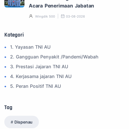
Acara Penerimaan Jabatan
Wingdik 500
03-08-2026
Kategori
1. Yayasan TNI AU
2. Gangguan Penyakit /Pandemi/Wabah
3. Prestasi Jajaran TNI AU
4. Kerjasama jajaran TNI AU
5. Peran Positif TNI AU
6. Kegiatan Inspiratif
7. Spam Bukan Berita TNI
Tag
8. SPAM Sosial Media
Dispenau
9. Tni au