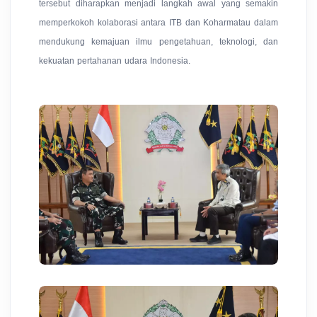
tersebut diharapkan menjadi langkah awal yang semakin
memperkokoh kolaborasi antara ITB dan Koharmatau dalam
mendukung kemajuan ilmu pengetahuan, teknologi, dan
kekuatan pertahanan udara Indonesia.