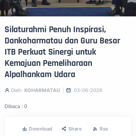
Silaturahmi Penuh Inspirasi,
Dankoharmatau dan Guru Besar
ITB Perkuat Sinergi untuk
Kemajuan Pemeliharaan
Alpalhankam Udara
Oleh:
KOHARMATAU
03-06-2026
Dibaca : 0
Download
Share
Rss