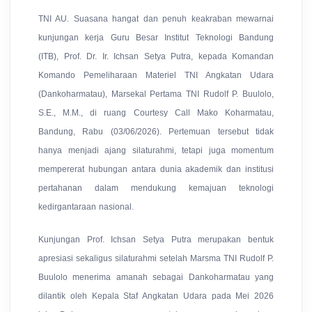
TNI AU. Suasana hangat dan penuh keakraban mewarnai
kunjungan kerja Guru Besar Institut Teknologi Bandung
(ITB), Prof. Dr. Ir. Ichsan Setya Putra, kepada Komandan
Komando Pemeliharaan Materiel TNI Angkatan Udara
(Dankoharmatau), Marsekal Pertama TNI Rudolf P. Buulolo,
S.E., M.M., di ruang Courtesy Call Mako Koharmatau,
Bandung, Rabu (03/06/2026). Pertemuan tersebut tidak
hanya menjadi ajang silaturahmi, tetapi juga momentum
mempererat hubungan antara dunia akademik dan institusi
pertahanan dalam mendukung kemajuan teknologi
kedirgantaraan nasional.
Kunjungan Prof. Ichsan Setya Putra merupakan bentuk
apresiasi sekaligus silaturahmi setelah Marsma TNI Rudolf P.
Buulolo menerima amanah sebagai Dankoharmatau yang
dilantik oleh Kepala Staf Angkatan Udara pada Mei 2026